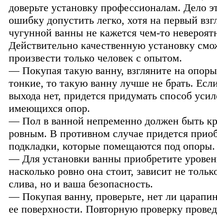
доверьте установку профессионалам. Дело э
ошибку допустить легко, хотя на первый взг
чугунной ванны не кажется чем-то невероят
Действительно качественную установку смо
произвести только человек с опытом.
— Покупая такую ванну, взгляните на опор
тонкие, то такую ванну лучше не брать. Есл
выхода нет, придется придумать способ уси
имеющихся опор.
— Пол в ванной непременно должен быть к
ровным. В противном случае придется прио
подкладки, которые помещаются под опоры.
— Для установки ванны приобретите уровень
насколько ровно она стоит, зависит не тольк
слива, но и ваша безопасность.
— Покупая ванну, проверьте, нет ли царапин
ее поверхности. Повторную проверку провед