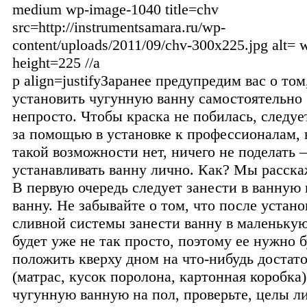
medium wp-image-1040 title=chv
src=http://instrumentsamara.ru/wp-
content/uploads/2011/09/chv-300x225.jpg alt= 
height=225 //a
p align=justifyЗаранее предупредим вас о том
установить чугунную ванну самостоятельно 
непросто. Чтобы краска не побилась, следуе
за помощью в установке к профессионалам, 
такой возможности нет, ничего не поделать
устанавливать ванну лично. Как? Мы расска
В первую очередь следует занести в ванную
ванну. Не забывайте о том, что после устан
сливной системы занести ванну в маленьку
будет уже не так просто, поэтому ее нужно б
положить кверху дном на что-нибудь достат
(матрас, кусок поролона, картонная коробка
чугунную ванную на пол, проверьте, целы л