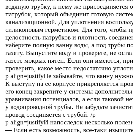
водяную трубку, к нему же присоединяется 
патрубок, который объединит готовую систе
канализационной. Для уплотнения воспольз
силиконовым герметиком. Для того, чтобы п
целостность патрубков и плотность соедине
наберите полную ванну воды, а под трубы п
газету. Выпустите воду и проверьте, не оста
газете мокрых пятен. Если они имеются, пр
проверить, какое место недостаточно уплотн
p align=justifyНе забывайте, что ванну нужно
К выступу на ее корпусе прикрепляется пров
его конец закрепите у системы дополнитель
уравнивания потенциалов, а если таковой нет
у водопроводной трубы. Не забудьте зачистит
провод соединяется с трубой. /p
p align=justifyИ напоследок несколько полез
— Если есть возможность, все-таки изыщите