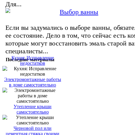
Для...
Выбор ванны
Если вы задумались о выборе ванны, обязат
ее состояние. Дело в том, что сейчас есть к
которые могут восстановить эмаль старой в
специалисты...
Кухня: Исправление
Последние материалы
недостатков
Электромонтажные работы
в доме самостоятельно
Утепление крыши
самостоятельно
Черновой пол или
цементная стяжка своими