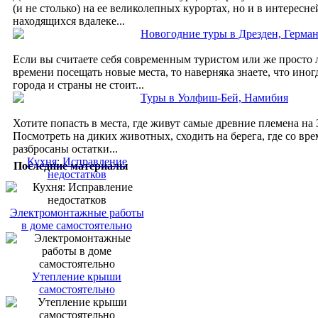
(и не столько) на ее великолепных курортах, но и в интересне
находящихся вдалеке...
Новогодние туры в Дрезден, Герма
Если вы считаете себя современным туристом или же просто 
времени посещать новые места, то наверняка знаете, что иног
города и страны не стоит...
Туры в Уолфиш-Бей, Намибия
Хотите попасть в места, где живут самые древние племена на
Посмотреть на диких животных, сходить на берега, где со вр
разбросаны остатки...
Кухня: Исправление
Последние материалы
недостатков
Электромонтажные работы
в доме самостоятельно
Утепление крыши
самостоятельно