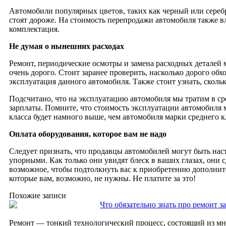
Автомобили популярных цветов, таких как черный или сереб
стоят дороже. На стоимость перепродажи автомобиля также вл
комплектация.
Не думая о нынешних расходах
Ремонт, периодические осмотры и замена расходных деталей 
очень дорого. Стоит заранее проверить, насколько дорого обх
эксплуатация данного автомобиля. Также стоит узнать, скольк
Подсчитано, что на эксплуатацию автомобиля мы тратим в с
зарплаты. Помните, что стоимость эксплуатации автомобиля
класса будет намного выше, чем автомобиля марки среднего к
Оплата оборудования, которое вам не надо
Следует признать, что продавцы автомобилей могут быть на
упорными. Как только они увидят блеск в ваших глазах, они 
возможное, чтобы подтолкнуть вас к приобретению дополнит
которые вам, возможно, не нужны. Не платите за это!
Похожие записи
Что обязательно знать про ремонт з
Ремонт — тонкий технологический процесс, состоящий из м