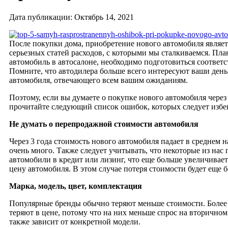
Дата публикации: Октябрь 14, 2021
После покупки дома, приобретение нового автомобиля являет
серьезных статей расходов, с которыми мы сталкиваемся. Пл
автомобиль в автосалоне, необходимо подготовиться соответ
Помните, что автодилера больше всего интересуют ваши деньг
автомобиля, отвечающего всем вашим ожиданиям.
Поэтому, если вы думаете о покупке нового автомобиля чере
прочитайте следующий список ошибок, которых следует избег
Не думать о перепродажной стоимости автомобиля
Через 3 года стоимость нового автомобиля падает в среднем 
очень много. Также следует учитывать, что некоторые из нас
автомобили в кредит или лизинг, что еще больше увеличивае
цену автомобиля. В этом случае потеря стоимости будет еще 
Марка, модель, цвет, комплектация
Популярные бренды обычно теряют меньше стоимости. Более
теряют в цене, потому что на них меньше спрос на вторично
также зависит от конкретной модели.