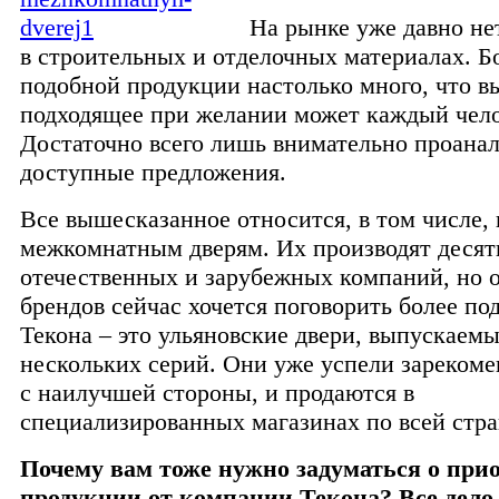
На рынке уже давно не
в строительных и отделочных материалах. Бо
подобной продукции настолько много, что в
подходящее при желании может каждый чело
Достаточно всего лишь внимательно проана
доступные предложения.
Все вышесказанное относится, в том числе, 
межкомнатным дверям. Их производят десят
отечественных и зарубежных компаний, но о
брендов сейчас хочется поговорить более по
Текона – это ульяновские двери, выпускаемы
нескольких серий. Они уже успели зарекоме
с наилучшей стороны, и продаются в
специализированных магазинах по всей стра
Почему вам тоже нужно задуматься о при
продукции от компании Текона? Все дело 