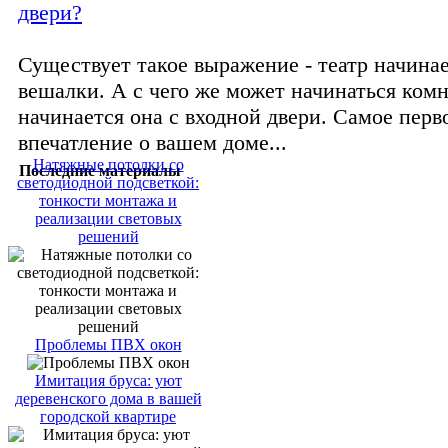
двери?
Существует такое выражение - театр начинае
вешалки. А с чего же может начинаться комн
начинается она с входной двери. Самое перв
впечатление о вашем доме...
Натяжные потолки со
Последние материалы
светодиодной подсветкой:
тонкости монтажа и
реализации световых
решений
Проблемы ПВХ окон
Имитация бруса: уют
деревенского дома в вашей
городской квартире