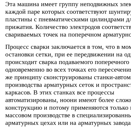
Эта машина имеет группу неподвижных элек
каждой паре которых соответствуют шунти
пластины с пневматическими цилиндрами д
прижатия. Количество электродов соответств
свариваемых точек на поперечном арматурн
Процесс сварки заключается в том, что в мо
остановки сетки, при ее передвижении на о
происходит сварка подаваемого поперечного
одновременно во всех точках его пересечени
же принципу сконструированы станки-автом
производства арматурных сеток и простран
каркасов. В этих станках все процессы
автоматизированы, ноони имеют более сло
конструкцию и потому применяются только 
массовом производстве в специализированн
арматурных цехах или на арматурных завода