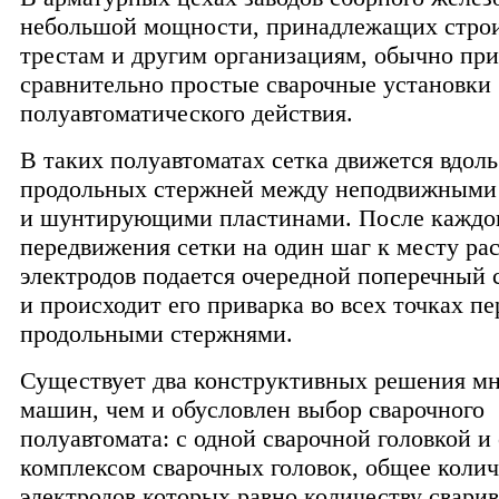
небольшой мощности, принадлежащих стро
трестам и другим организациям, обычно пр
сравнительно простые сварочные установки
полуавтоматического действия.
В таких полуавтоматах сетка движется вдоль
продольных стержней между неподвижными
и шунтирующими пластинами. После каждо
передвижения сетки на один шаг к месту ра
электродов подается очередной поперечный 
и происходит его приварка во всех точках пе
продольными стержнями.
Существует два конструктивных решения м
машин, чем и обусловлен выбор сварочного
полуавтомата: с одной сварочной головкой и 
комплексом сварочных головок, общее колич
электродов которых равно количеству свари