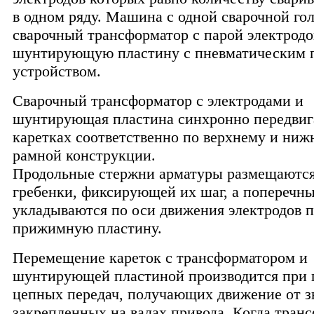
в одном ряду. Машина с одной сварочной го
сварочный трансформатор с парой электродо
шунтирующую пластину с пневматическим
устройством.
Сварочный трансформатор с электродами и
шунтирующая пластина синхронно передвиг
каретках соответственно по верхнему и ниж
рамной конструкции.
Продольные стержни арматуры размещаются
гребенки, фиксирующей их шаг, а поперечны
укладываются по оси движения электродов 
прижимную пластину.
Перемещение кареток с трансформатором и
шунтирующей пластиной производится при
цепных передач, получающих движение от з
закрепленных на валах привода. Когда тран