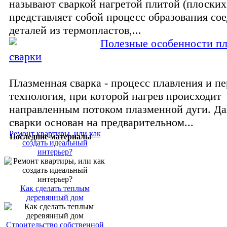
называют сваркой нагретой пли­той (плоских
представляет собой процесс образования со
деталей из термопластов,...
Полезные особенности п
сварки
Плазменная сварка - процесс плавления и пе
технология, при которой нагрев происходит
направленным потоком плазменной дуги. Д
сварки основан на предварительном...
Ремонт квартиры, или как
Последние материалы
создать идеальный
интерьер?
Как сделать теплым
деревянный дом
Строительство собственной