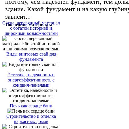
поэтому, чем надежней фундамент, тем доль
здание. Какой фундамент и на какую глубину
зависит...
Сосна: деревянный материал
Последние материалы
с богатой историей и
широкими возможностями
Виды винтовых свай для
фундамента
Эстетика, надежность и
энергоэффективность с
сэндвич-панелями
Печь как сердце бани
Строительство и отделка
каркасных домов