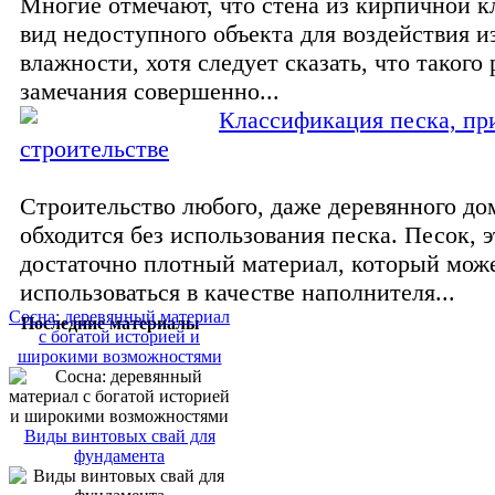
Многие отмечают, что стена из кирпичной к
вид недоступного объекта для воздействия 
влажности, хотя следует сказать, что такого 
замечания совершенно...
Классификация песка, пр
строительстве
Строительство любого, даже деревянного до
обходится без использования песка. Песок, э
достаточно плотный материал, который мож
использоваться в качестве наполнителя...
Сосна: деревянный материал
Последние материалы
с богатой историей и
широкими возможностями
Виды винтовых свай для
фундамента