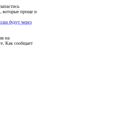
 запастись
, которые проще и
сии будут через
ав на
е. Как сообщает