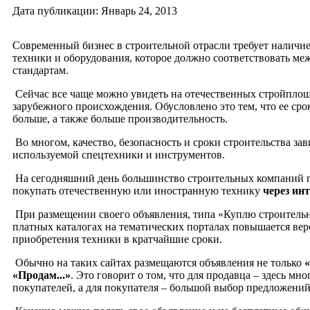
Дата публикации: Январь 24, 2013
Современный бизнес в строительной отрасли требует наличи
техники и оборудования, которое должно соответствовать м
стандартам.
Сейчас все чаще можно увидеть на отечественных стройпло
зарубежного происхождения. Обусловлено это тем, что ее сро
больше, а также больше производительность.
Во многом, качество, безопасность и сроки строительства зав
используемой спецтехники и инструментов.
На сегодняшний день большинство строительных компаний 
покупать отечественную или иностранную технику
через инт
При размещении своего объявления, типа «Куплю строительны
платных каталогах на тематических порталах повышается вер
приобретения техники в кратчайшие сроки.
Обычно на таких сайтах размещаются объявления не только
«
«Продам...»
. Это говорит о том, что для продавца – здесь м
покупателей, а для покупателя – большой выбор предложений