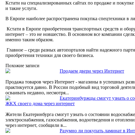
Кстати на специализированных сайтах по продаже и покупке
и такие услуги.
В Европе наиболее распространена покупка спецтехники в ли
Кстати в Европе приобретения транспортных средств и обору
интернет – это не новшество. В основном все компании сдел
именно таким образом.
Главное – среди разных автопорталов найти надежного партн
приобретения техники для своего бизнеса.
Похожие записи
Продаем двери через Интернет
Продажа товаров через Интернет - магазины в успешных разв
практикуется давно. В России подобный вид торговой деятел
осваивать недавно, несмотря...
Екатеринбуржцы смогут узнать о со
ЖКХ своего дома через интернет
Жители Екатеринбурга смогут узнать о состоянии водоснабже
электроснабжения, газоснабжения, водоотведения и отоплени
через интернет, сообщили в...
Разумно ли покупать ламинат в Инт