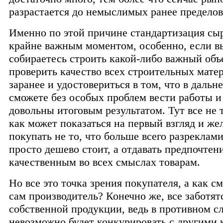
разрастается до немыслимых ранее пределов
Именно по этой причине стандартизация сыр
крайне важным моментом, особенно, если в
собираетесь строить какой-либо важный объ
проверить качество всех строительных мате
заранее и удостовериться в том, что в даль
сможете без особых проблем вести работы и
довольны итоговым результатом. Тут все не 
как может показаться на первый взгляд и же
покупать не то, что больше всего разреклам
просто дешево стоит, а отдавать предпочтен
качественным во всех смыслах товарам.
Но все это точка зрения покупателя, а как с
сам производитель? Конечно же, все заботятс
собственной продукции, ведь в противном с
невозможно будет конкурировать с другими