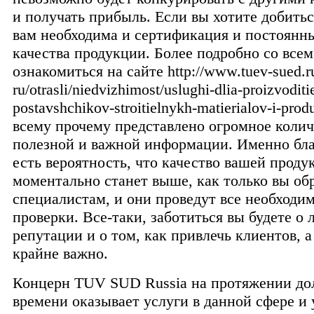
и получать прибыль. Если вы хотите добитьс
вам необходима и сертификация и постоянн
качества продукции. Более подробно со все
ознакомиться на сайте http://www.tuev-sued.ru
ru/otrasli/niedvizhimost/uslughi-dlia-proizvoditie
postavshchikov-stroitielnykh-matierialov-i-prod
всему прочему представлено огромное колич
полезной и важной информации. Именно бла
есть вероятность, что качество вашей проду
моментально станет выше, как только вы об
специалистам, и они проведут все необходи
проверки. Все-таки, заботиться вы будете о 
репутации и о том, как привлечь клиентов, а
крайне важно.
Концерн TUV SUD Russia на протяжении до
времени оказывает услуги в данной сфере и 