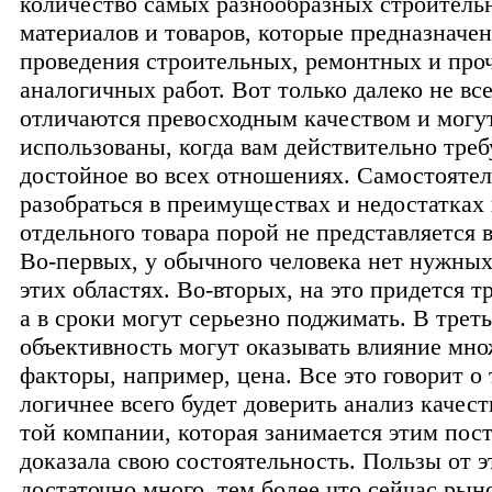
количество самых разнообразных строитель
материалов и товаров, которые предназначе
проведения строительных, ремонтных и про
аналогичных работ. Вот только далеко не вс
отличаются превосходным качеством и могу
использованы, когда вам действительно треб
достойное во всех отношениях. Самостояте
разобраться в преимуществах и недостатках
отдельного товара порой не представляется
Во-первых, у обычного человека нет нужных
этих областях. Во-вторых, на это придется т
а в сроки могут серьезно поджимать. В треть
объективность могут оказывать влияние мн
факторы, например, цена. Все это говорит о 
логичнее всего будет доверить анализ качес
той компании, которая занимается этим пос
доказала свою состоятельность. Пользы от э
достаточно много, тем более что сейчас рын