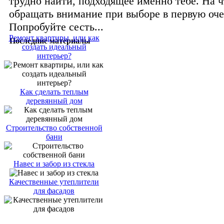
трудно найти, подходящее именно тебе. На ч
обращать внимание при выборе в первую оче
Попробуйте сесть...
Ремонт квартиры, или как
Последние материалы
создать идеальный
интерьер?
Как сделать теплым
деревянный дом
Строительство собственной
бани
Навес и забор из стекла
Качественные утеплители
для фасадов