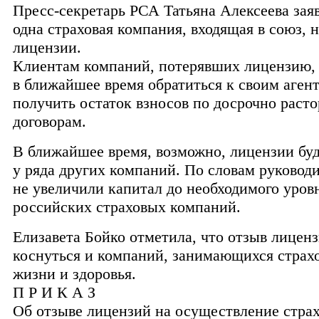
Пресс-секретарь РСА Татьяна Алексеева заяв
одна страховая компания, входящая в союз, 
лицензии.
Клиентам компаний, потерявших лицензию,
в ближайшее время обратиться к своим аген
получить остаток взносов по досрочно раст
договорам.
В ближайшее время, возможно, лицензии бу
у ряда других компаний. По словам руково
не увеличили капитал до необходимого уров
российских страховых компаний.
Елизавета Бойко отметила, что отзыв лицен
коснуться и компаний, занимающихся страх
жизни и здоровья.
П Р И К А З
Об отзыве лицензий на осуществление стра