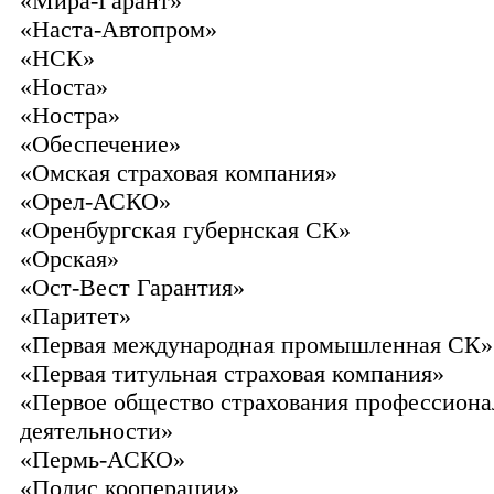
«Мира-Гарант»
«Наста-Автопром»
«НСК»
«Носта»
«Ностра»
«Обеспечение»
«Омская страховая компания»
«Орел-АСКО»
«Оренбургская губернская СК»
«Орская»
«Ост-Вест Гарантия»
«Паритет»
«Первая международная промышленная СК»
«Первая титульная страховая компания»
«Первое общество страхования профессион
деятельности»
«Пермь-АСКО»
«Полис кооперации»