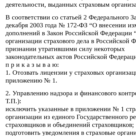
деятельности, выданных страховым организ
В соответствии со статьей 2 Федерального З
декабря 2003 года № 172-ФЗ “О внесении из
дополнений в Закон Российской Федерации 
организации страхового дела в Российской 
признании утратившими силу некоторых
законодательных актов Российской Федерац
п р и к а з ы в а ю:
1. Отозвать лицензии у страховых организац
приложению № 1.
2. Управлению надзора и финансового контр
Т.П.):
исключить указанные в приложении № 1 стр
организации из единого Государственного р
страховщиков и объединений страховщиков;
подготовить уведомления в страховые орган