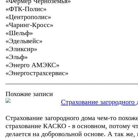
«Фермер Черноземья»
«ФТК-Полис»
«Центрополис»
«Чаринг-Кросс»
«Шельф»
«Эдельвейс»
«Эликсир»
«Эльф»
«Энерго АМЭКС»
«Энергострахсервис»
_______________________________________
Похожие записи
Страхование загородного 
Страхование загородного дома чем-то похож
страхование КАСКО - в основном, потому чт
делается на добровольной основе. А так же,