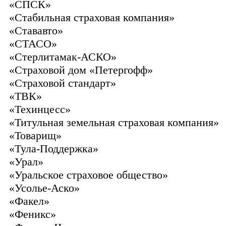
«СПСК»
«Стабильная страховая компания»
«Стававто»
«СТАСО»
«Стерлитамак-АСКО»
«Страховой дом «Петергофф»
«Страховой стандарт»
«ТВК»
«Техинцесс»
«Титульная земельная страховая компания»
«Товарищ»
«Тула-Поддержка»
«Урал»
«Уральское страховое общество»
«Усолье-Аско»
«Факел»
«Феникс»