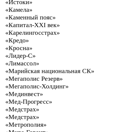
«Истоки»
«Камела»
«Каменный пояс»
«Капитал-XXI век»
«Карелингосстрах»
«Кредо»
«Кросна»
«Лидер-С»
«Лимассол»
«Марийская национальная СК»
«Мегаполис Резерв»
«Мегаполис-Холдинг»
«Мединвест»
«Мед-Прогресс»
«Медстрах»
«Медстрах»
«Метрополия»