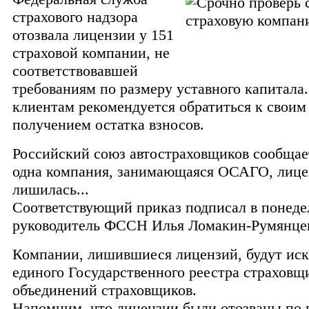
страхового надзора
отозвала лицензии у 151
страховой компании, не
соответствовавшей
требованиям по размеру уставного капитала
клиентам рекомендуется обратиться к своим 
получением остатка взносов.
Российский союз автостраховщиков сообщает
одна компания, занимающаяся ОСАГО, лице
лишилась...
Соответствующий приказ подписал в понеде
руководитель ФССН Илья Ломакин-Румянце
Компании, лишившиеся лицензий, будут ис
единого Государственного реестра страховщ
объединений страховщиков.
Напомним, что лицензии были отозваны по 