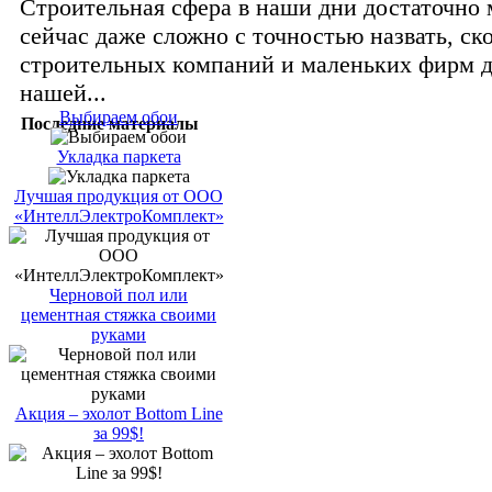
Строительная сфера в наши дни достаточно
сейчас даже сложно с точностью назвать, ск
строительных компаний и маленьких фирм д
нашей...
Выбираем обои
Последние материалы
Укладка паркета
Лучшая продукция от ООО
«ИнтеллЭлектроКомплект»
Черновой пол или
цементная стяжка своими
руками
Акция – эхолот Bottom Line
за 99$!