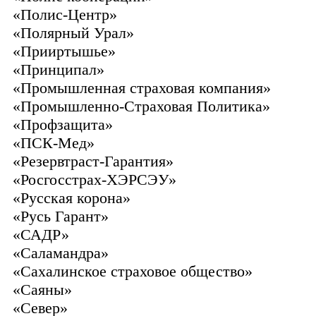
«Полис-Центр»
«Полярный Урал»
«Прииртышье»
«Принципал»
«Промышленная страховая компания»
«Промышленно-Страховая Политика»
«Профзащита»
«ПСК-Мед»
«Резервтраст-Гарантия»
«Росгосстрах-ХЭРСЭУ»
«Русская корона»
«Русь Гарант»
«САДР»
«Саламандра»
«Сахалинское страховое общество»
«Саяны»
«Север»