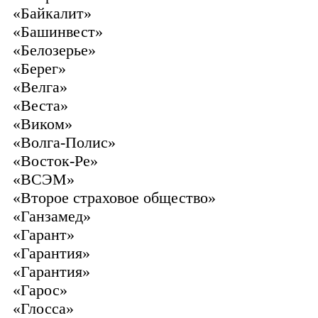
«Байкалит»
«Башинвест»
«Белозерье»
«Берег»
«Велга»
«Веста»
«Виком»
«Волга-Полис»
«Восток-Ре»
«ВСЭМ»
«Второе страховое общество»
«Ганзамед»
«Гарант»
«Гарантия»
«Гарантия»
«Гарос»
«Глосса»