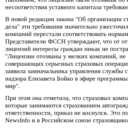
несоответствия уставного капитала требова
В новой редакции закона "Об организации с
дела" эти требования значительно ужесточил
компаний перестали соответствовать нормам
Представители ФССН утверждают, что от от
лицензий интересы граждан никак не постр
"Лицензии отозваны у мелких компаний, не
совершающих серьезных страховых операци
заявила замначальника управления службы с
надзора Елизавета Бойко в эфире программы
мир".
При этом она отметила, что страховых комп
которые занимаются страхованием автограж
ответственности, приказ не коснулся. Это п
NewsInfo и в Российском союзе страховщико