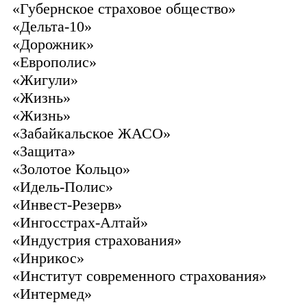
«Губернское страховое общество»
«Дельта-10»
«Дорожник»
«Европолис»
«Жигули»
«Жизнь»
«Жизнь»
«Забайкальское ЖАСО»
«Защита»
«Золотое Кольцо»
«Идель-Полис»
«Инвест-Резерв»
«Ингосстрах-Алтай»
«Индустрия страхования»
«Инрикос»
«Институт современного страхования»
«Интермед»