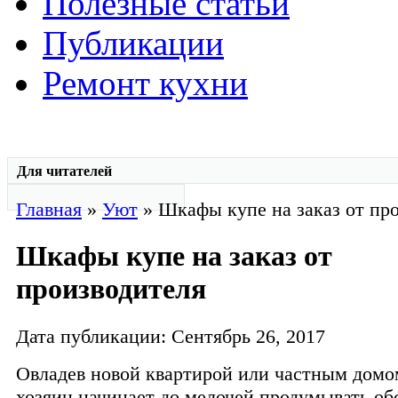
Полезные статьи
Публикации
Ремонт кухни
Для читателей
Главная
»
Уют
» Шкафы купе на заказ от пр
Шкафы купе на заказ от
производителя
Дата публикации: Сентябрь 26, 2017
Овладев новой квартирой или частным домо
хозяин начинает до мелочей продумывать об