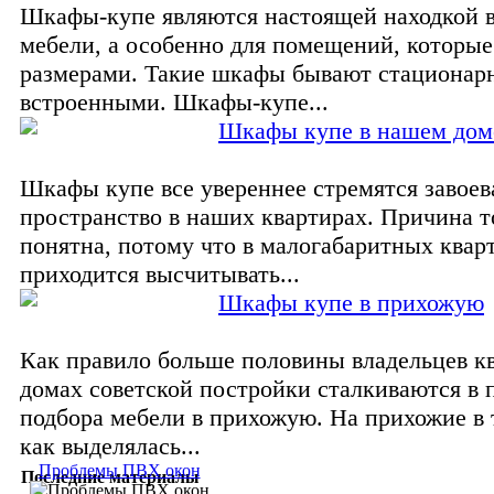
Шкафы-купе являются настоящей находкой 
мебели, а особенно для помещений, которы
размерами. Такие шкафы бывают стационар
встроенными. Шкафы-купе...
Шкафы купе в нашем дом
Шкафы купе все увереннее стремятся завоев
пространство в наших квартирах. Причина 
понятна, потому что в малогабаритных квар
приходится высчитывать...
Шкафы купе в прихожую
Как правило больше половины владельцев кв
домах советской постройки сталкиваются в 
подбора мебели в прихожую. На прихожие в 
как выделялась...
Проблемы ПВХ окон
Последние материалы