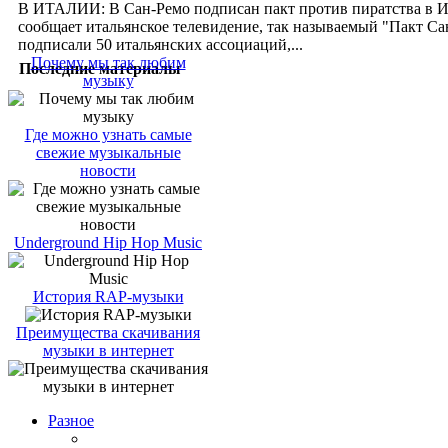
В ИТАЛИИ: В Сан-Ремо подписан пакт против пиратства в И
сообщает итальянское телевидение, так называемый "Пакт Са
подписали 50 итальянских ассоциаций,...
Почему мы так любим
Последние материалы
музыку
Где можно узнать самые
свежие музыкальные
новости
Underground Hip Hop Music
История RAP-музыки
Преимущества скачивания
музыки в интернет
Разное