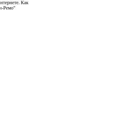
нтернете. Как
н-Ремо"