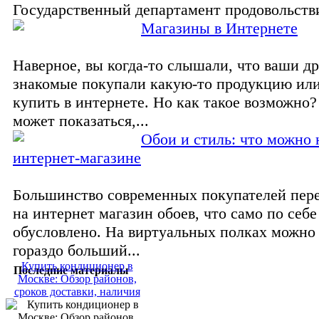
Государственный департамент продовольстви
Магазины в Интернете
Наверное, вы когда-то слышали, что ваши др
знакомые покупали какую-то продукцию или 
купить в интернете. Но как такое возможно?
может показаться,...
Обои и стиль: что можно 
интернет-магазине
Большинство современных покупателей пер
на интернет магазин обоев, что само по себе
обусловлено. На виртуальных полках можно
гораздо больший...
Купить кондиционер в
Последние материалы
Москве: Обзор районов,
сроков доставки, наличия