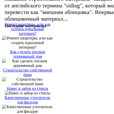
от английского термина "siding", который м
перевести как "внешняя облицовка". Впервы
облицовочный материал...
Ремонт квартиры, или как
Последние материалы
создать идеальный
интерьер?
Как сделать теплым
деревянный дом
Строительство собственной
бани
Навес и забор из стекла
Качественные утеплители
для фасадов