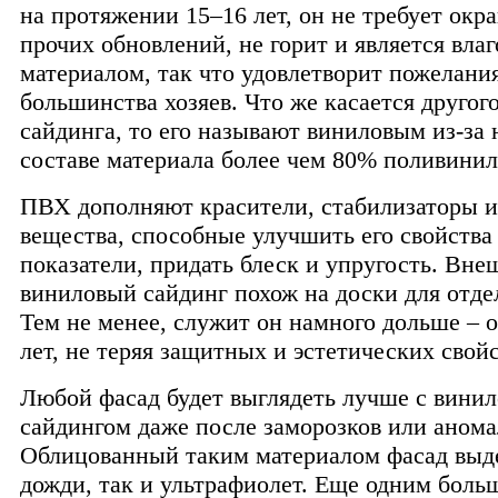
на протяжении 15–16 лет, он не требует окр
прочих обновлений, не горит и является вла
материалом, так что удовлетворит пожелани
большинства хозяев. Что же касается другог
сайдинга, то его называют виниловым из-за 
составе материала более чем 80% поливинил
ПВХ дополняют красители, стабилизаторы и
вещества, способные улучшить его свойства
показатели, придать блеск и упругость. Вне
виниловый сайдинг похож на доски для отде
Тем не менее, служит он намного дольше – 
лет, не теряя защитных и эстетических свойс
Любой фасад будет выглядеть лучше с вини
сайдингом даже после заморозков или аном
Облицованный таким материалом фасад выд
дожди, так и ультрафиолет. Еще одним бол