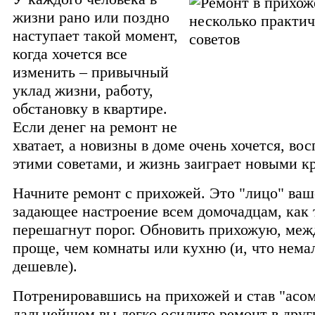
жизни рано или поздно
наступает такой момент,
когда хочется все
изменить – привычный
уклад жизни, работу,
обстановку в квартире.
Если денег на ремонт не
хватает, а новизны в доме очень хочется, во
этими советами, и жизнь заиграет новыми к
Начните ремонт с прихожей.
Это "лицо" ваш
задающее настроение всем домочадцам, как 
перешагнут порог. Обновить прихожую, меж
проще, чем комнаты или кухню (и, что нема
дешевле).
Потренировавшись на прихожей и став "асом
дальнейшем вы легко осилите ремонт в друг