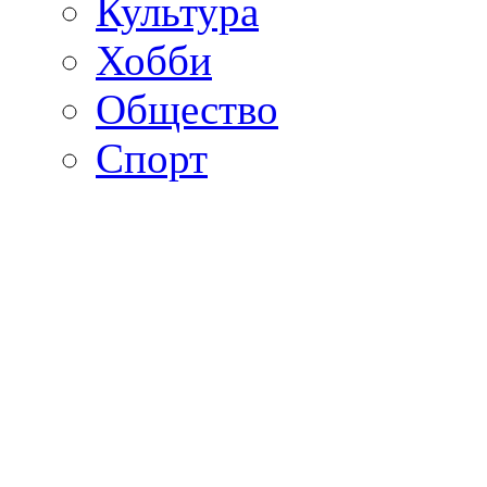
Культура
Хобби
Общество
Спорт