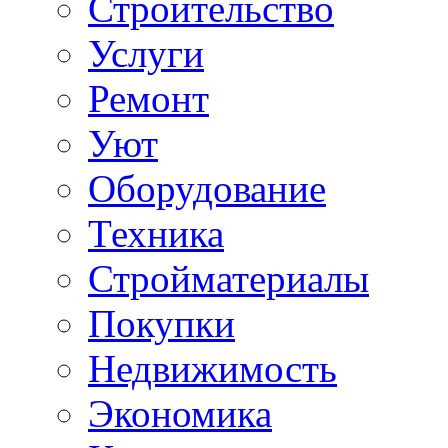
Строительство
Услуги
Ремонт
Уют
Оборудование
Техника
Стройматериалы
Покупки
Недвижимость
Экономика