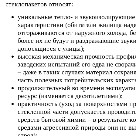
стеклопакетов относят:
уникальные тепло- и звукоизолирующие
характеристики (обитатели жилища над
отгораживаются от наружного холода, б
более их не будут и раздражающие звуки
доносящиеся с улицы);
высокая механическая прочность профил
заводских испытаний его едва не сворач
– даже в таких случаях материал сохран
часть полезных потребительских характ
продолжительный во времени эксплуат
ресурс (изменяется десятилетиями);
практичность (уход за поверхностями п
стекленной части допускается проводи
средств бытовой химии – в результате ко
средами агрессивной природы они не вы
строя);