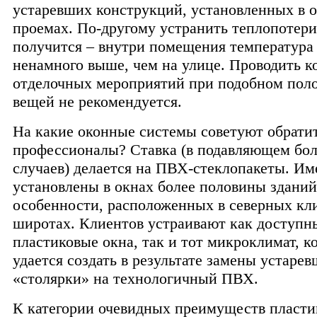
устаревших конструкций, установленных в 
проемах. По-другому устранить теплопотери
получится – внутри помещения температура
ненамного выше, чем на улице. Проводить к
отделочных мероприятий при подобном пол
вещей не рекомендуется.
На какие оконные системы советуют обрати
профессионалы? Ставка (в подавляющем бо
случаев) делается на ПВХ-стеклопакеты. Им
установлены в окнах более половины зданий
особенности, расположенных в северных кл
широтах. Клиентов устраивают как доступн
пластиковые окна, так и тот микроклимат, к
удается создать в результате замены устаре
«столярки» на технологичный ПВХ.
К категории очевидных преимуществ пласт