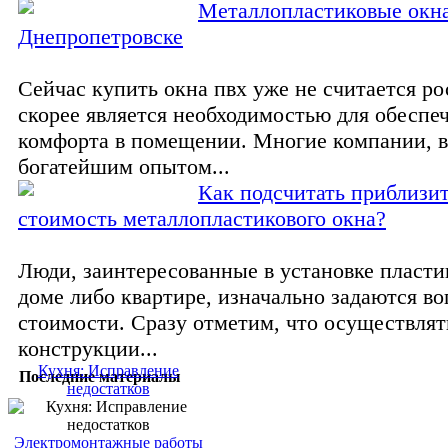
Металлопластиковые окн
Днепропетровске
Сейчас купить окна пвх уже не считается р
скорее является необходимостью для обеспе
комфорта в помещении. Многие компании, в
богатейшим опытом...
Как подсчитать приблизи
стоимость металлопластикового окна?
Люди, заинтересованные в установке пласти
доме либо квартире, изначально задаются в
стоимости. Сразу отметим, что осуществлят
конструкции...
Кухня: Исправление
Последние материалы
недостатков
Электромонтажные работы