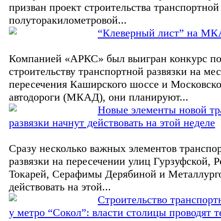
призван проект строительства транспортной 
полуторакилометровой...
“Клеверный лист” на М
Компанией «АРКС» был выигран конкурс п
строительству транспортной развязки на мес
пересечения Каширского шоссе и Московско
автодороги (МКАД), они планируют...
Новые элементы новой т
развязки начнут действовать на этой неделе
Сразу несколько важных элементов транспо
развязки на пересечении улиц Гурзуфской, Р
Токарей, Серафимы Дерябиной и Металлург
действовать на этой...
Строительство транспорт
у метро “Сокол”: власти столицы проводят т