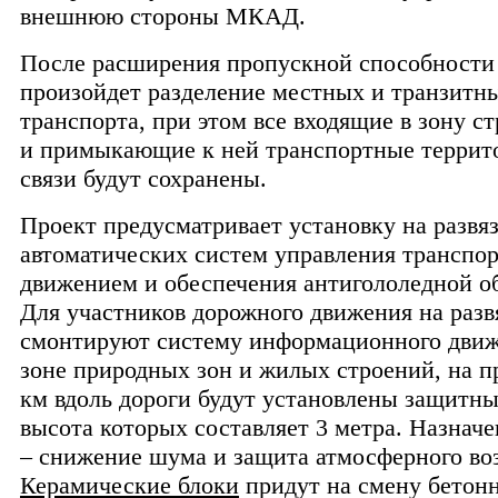
внешнюю стороны МКАД.
После расширения пропускной способности 
произойдет разделение местных и транзитн
транспорта, при этом все входящие в зону с
и примыкающие к ней транспортные террит
связи будут сохранены.
Проект предусматривает установку на развя
автоматических систем управления транспо
движением и обеспечения антигололедной о
Для участников дорожного движения на разв
смонтируют систему информационного движе
зоне природных зон и жилых строений, на п
км вдоль дороги будут установлены защитны
высота которых составляет 3 метра. Назначе
– снижение шума и защита атмосферного во
Керамические блоки
придут на смену бетон