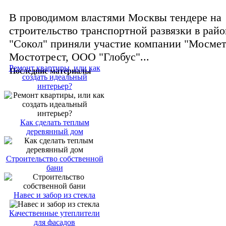
В проводимом властями Москвы тендере на
строительство транспортной развязки в райо
"Сокол" приняли участие компании "Мосмет
Мостотрест, ООО "Глобус"...
Ремонт квартиры, или как
Последние материалы
создать идеальный
интерьер?
Как сделать теплым
деревянный дом
Строительство собственной
бани
Навес и забор из стекла
Качественные утеплители
для фасадов