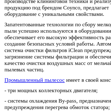
производстве клининговой техники и реали
продукцию под брендом Coynco, предлагает
оборудование с уникальными свойствами.
Запатентованные технологии по сбору мелк
пыли успешно используются в оборудовании
обеспечивает его высокую эффективность р
создание безопасных условий работы. Авто
система очистки фильтров iClean предупреж
загрязнение системы фильтрации и обеспечи
качество очистки воздушных масс от мельч
пылевых частиц.
Промышленный пылесос
имеет в своей кон
- три мощных коллекторных двигателя;
- системы охлаждения By-pass, предназначе
предупреждения перегрева обмоток статора; 