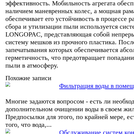
эффективность. Мобильность агрегата обесп
наличием маневренных колес, а мощная рам
обеспечивает его устойчивость в процессе р
сбора и утилизации пыли используется сист
LONGOPAC, представляющая собой непрер
систему мешков из прочного пластика. Посл
запечатывания которых обеспечивается абс
герметичность, что предотвращает попадан
пыли в атмосферу.
Похожие записи
Фильтрация воды в поме
Многие задаются вопросом - есть ли необхо
дополнительном очищении воды в своем жи
Предпосылки для этого, по крайней мере, ес
того, что вода,...
Обслуживание систем ко