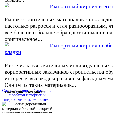
Импортный кирпич и его 
Рынок строительных материалов за последн
настолько разросся и стал разнообразным, ч
все больше и больше обращают внимание на
оригинальное...
Импортный кирпич особе
кладки
Рост числа взыскательных индивидуальных 
корпоративных заказчиков строительства об
интерес к высокодекоративным фасадным ма
Одним из таких материалов...
Сосна: деревянный материал
Последние материалы
с богатой историей и
широкими возможностями