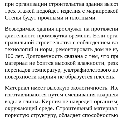
при организации строительства здания высо
трех этажей подойдет изделия с маркировко
Стены будут прочными и плотными.
Возводимые здания прослужат на протяжен
длительного промежутка времени. Если орга
правильной строительство с соблюдением вс
технологий и норм, ремонтировать дом не н
100 лет. Долговечность связана с тем, что 
материал не боится высокой влажности, рез
перепадов температур, ультрафиолетового из
поверхности кирпич не образуется плесень.
Материал имеет высокую экологичность. Из
изготавливаются путем смешивания кварцево
воды и глины. Кирпич не навредит организм
окружающей среде. Строительный материал
пористую структуру, обладает способность