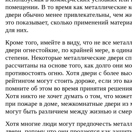
помещении. В то время как металлические 
двери обычно менее привлекательны, чем ж
это показывает, сколько применений матери
для них.
Кроме того, имейте в виду, что не все метал
двери огнестойкие, по крайней мере, в один
степени. Некоторые металлические двери с
рассчитаны на основе того, как долго они мо
противостоять огню. Хотя двери с более вы
рейтингом могут стоить дороже, если это важ
помните об этом во время принятия решения
Хотя никто не хочет думать о том, что може
при пожаре в доме, межкомнатные двери из 
могут быть различием между жизнью и смер
Хотя многие люди могут предпочесть метал
двери, потому что они продаются как защит