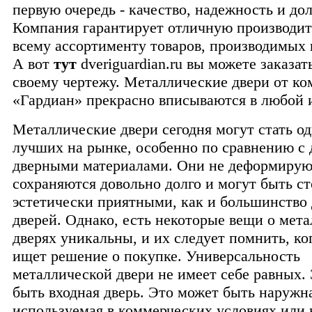
первую очередь - качество, надежность и дол
Компания гарантирует отличную производит
всему ассортименту товаров, производимых
А вот
тут
dveriguardian.ru вы можете заказат
своему чертежу. Металлические двери от к
«Гардиан» прекрасно вписываются в любой 
Металлические двери сегодня могут стать о
лучших на рынке, особенно по сравнению с
дверными материалами. Они не деформирую
сохраняются довольно долго и могут быть ст
эстетически приятными, как и большинство
дверей. Однако, есть некоторые вещи о мет
дверях уникальны, и их следует помнить, ко
ищет решение о покупке. Универсальность
металлической двери не имеет себе равных.
быть входная дверь. Это может быть наружна
используемая в коммерческих условиях или