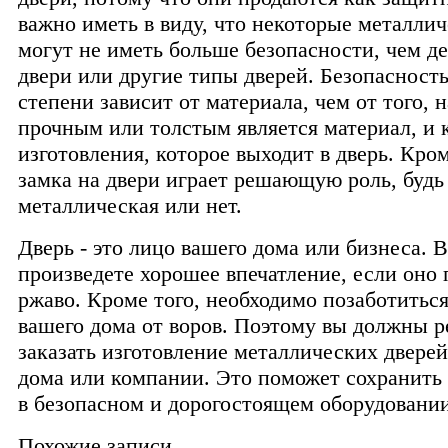
важно иметь в виду, что некоторые металли
могут не иметь больше безопасности, чем д
двери или другие типы дверей. Безопасност
степени зависит от материала, чем от того, 
прочным или толстым является материал, и 
изготовления, которое выходит в дверь. Кром
замка на двери играет решающую роль, будь 
металлическая или нет.
Дверь - это лицо вашего дома или бизнеса. 
произведете хорошее впечатление, если оно 
ржаво. Кроме того, необходимо позаботиться
вашего дома от воров. Поэтому вы должны 
заказать изготовление металлических дверей
дома или компании. Это поможет сохранить
в безопасном и дорогостоящем оборудовании
Похожие записи