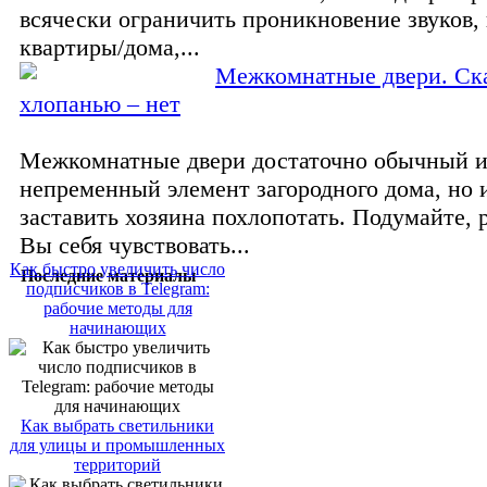
всячески ограничить проникновение звуков, 
квартиры/дома,...
Межкомнатные двери. Ск
хлопанью – нет
Межкомнатные двери достаточно обычный 
непременный элемент загородного дома, но 
заставить хозяина похлопотать. Подумайте, р
Вы себя чувствовать...
Как быстро увеличить число
Последние материалы
подписчиков в Telegram:
рабочие методы для
начинающих
Как выбрать светильники
для улицы и промышленных
территорий