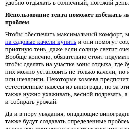
удобно отдыхать в солнечный, погожий день
Использование тента поможет избежать 
проблем
Чтобы обеспечить максимальный комфорт, 
на садовые качели купить
и они помогут соз
приятную тень, даже если солнце светит оче
Вообще конечно, обязательно стоит подумать
чтобы сделать на участке зоны отдыха, где б
них можно установить не только качели, но 
или шезлонги. Некоторые хозяева предпочит
естественные навесы из винограда, но за эт
также нужно ухаживать, весной подрезать, 
и собирать урожай.
Да и в пору увядания, опадающие виноградн
также будут создавать определенные проблем
лучше все-таки воспользоваться тентами ил