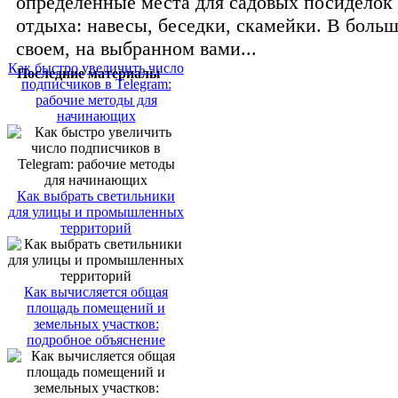
определенные места для садовых посиделок 
отдыха: навесы, беседки, скамейки. В боль
своем, на выбранном вами...
Как быстро увеличить число
Последние материалы
подписчиков в Telegram:
рабочие методы для
начинающих
Как выбрать светильники
для улицы и промышленных
территорий
Как вычисляется общая
площадь помещений и
земельных участков:
подробное объяснение