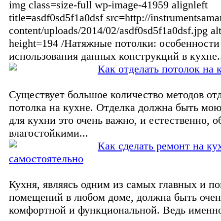
img class=size-full wp-image-41959 alignleft
title=asdf0sd5f1a0dsf src=http://instrumentsama
content/uploads/2014/02/asdf0sd5f1a0dsf.jpg a
height=194 /Натяжные потолки: особенности
использования данных конструкций в кухне..
Как отделать потолок на 
Существует большое количество методов от
потолка на кухне. Отделка должна быть мою
для кухни это очень важно, и естественно, о
влагостойкими...
Как сделать ремонт на ку
самостоятельно
Кухня, являясь одним из самых главных и п
помещений в любом доме, должна быть очен
комфортной и функциональной. Ведь именно