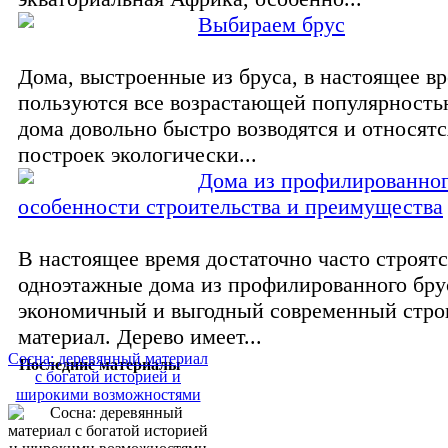
Выбираем брус
Дома, выстроенные из бруса, в настоящее в
пользуются все возрастающей популярность
дома довольно быстро возводятся и относятс
построек экологически...
Дома из профилированног
особенности строительства и преимущества
В настоящее время достаточно часто строятс
одноэтажные дома из профилированного брус
экономичный и выгодный современный стр
материал. Дерево имеет...
Сосна: деревянный материал
Последние материалы
с богатой историей и
широкими возможностями