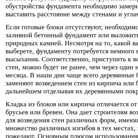
обустройства фундамента необходимо замер
выставить расстояние между стенами и угла
Если готовые блоки отсутствуют, необходимо
заливной бетонный фундамент или выложить
природных камней. Несмотря на то, какой в
выберете, фундаменту потребуется немного 
высыхания. Соответственно, приступить к 
стен, можно будет не ранее, чем через один 
месяца. В наши дни чаще всего деревянные 
заменяют возведением стен из кирпича или б
дальнейшем отделывая их деревянными пок
Кладка из блоков или кирпича отличается о
брусьев или бревен. Она дает строителям в
для возведения стен различных форм, имею
множество различных изгибов в тех местах, 
пожелают. Основным плюсом использования