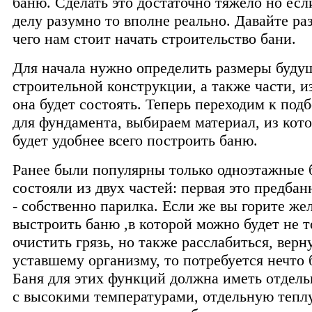
баню. Сделать это достаточно тяжело но есл
делу разумно то вполне реально. Давайте ра
чего нам стоит начать строительство бани.
Для начала нужно определить размеры буду
строительной конструкции, а также части, и
она будет состоять. Теперь переходим к под
для фундамента, выбираем материал, из кот
будет удобнее всего построить баню.
Ранее были популярны только одноэтажные 
состояли из двух частей: первая это предбан
- собственно парилка. Если же вы горите же
выстроить баню ,в которой можно будет не т
очистить грязь, но также расслабиться, верн
уставшему организму, то потребуется нечто 
Баня для этих функций должна иметь отдел
с высокими температурами, отдельную тепл