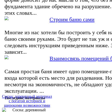
фундамента здание обречено на разрушение.
этих словах...
Строим баню сами
Многие из нас хотели бы построить у себя н
баню своими руками. Это будет не так уж и 
следовать инструкциям приведенным ниже. З
зависит...
Взаимосвязь помещений 
Самая простая баня имеет одно помещение-п
входа которой есть место для раздевания. Но
несмотря на экономичность, не обладают уд
эксплуатации. ...
Сосна: деревянный материал
Последние материалы
с богатой историей и
широкими возможностями