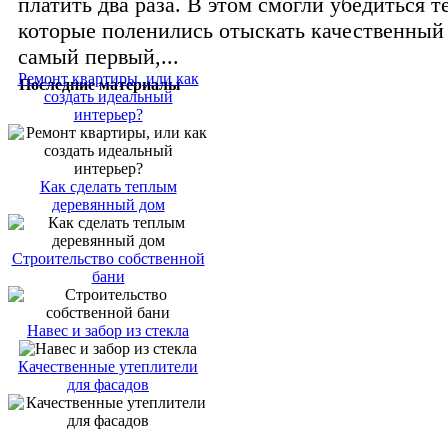
платить два раза. В этом смогли убедиться т
которые поленились отыскать качественный
самый первый,...
Ремонт квартиры, или как
Последние материалы
создать идеальный
интерьер?
Как сделать теплым
деревянный дом
Строительство собственной
бани
Навес и забор из стекла
Качественные утеплители
для фасадов