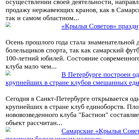
осуществлении своей деятельности, направ
продажу нержавеющих кранов, как в Самарс
так и самом областном...
«Крылья Советов» празд
Осень прошлого года стала знаменательной 
болельщиков спорта, так как самарский фут
100-летний юбилей. Состояние современног
клуба мало чем...
В Петербурге построен од
крупнейших в стране клубов смешанных ед
Сегодня в Санкт-Петербурге открывается од
крупнейших в стране клуб единоборств. Пл
нововозведенного клуба "Бастион" составляе
объект рассчитан...
Самарские «Крылья Сове
подарили болельщикам надежду