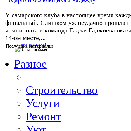
У самарского клуба в настоящее время кажд
финальный. Слишком уж неудачно прошла пе
чемпионата и команда Гаджи Гаджиева оказа
14-ом месте,...
Одна восьмая!
Последние материалы
Разное
Строительство
Услуги
Ремонт
Уют