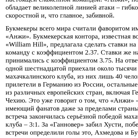
обладает великолепной линией атаки – гибко
скоростной и, что главное, забивной.
Букмекеры всего мира считали фаворитом и
«Анжи». Букмекерская контора, известная в
«William Hill», предлагала сделать ставки на
команду с коэффициентом 2.37. Ставки же н
принимались с коэффициентом 3.75. На отв
одной шестнадцатой приехали около тысячи
махачкалинского клуба, из них лишь 40 чело
прилетели в Германию из России, остальны
из различных европейских стран, включая Г
Чехию. Это уже говорит о том, что «Анжи» -
имеющий фанатов даже за пределами страны
встреча закончилась серьёзной победой мах
клуба – 3:1. За «Ганновер» забил Хусти, поб
встречи определили голы это, Ахмедова и Бу