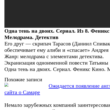
Одна тень на двоих. Сериал. Из 8. Феникс
Мелодрама. Детектив
Его друг — скрипач Тарасов (Даниил Спивак
обеспечивает ему алиби и «спасает» Андрея
Жанр: мелодрама с элементами детектива.
Экранизация одноименной повести Татьяны 
Одна тень на двоих. Сериал. Феникс Кино. 
Похожие записи
Ожидается появление анг
сайта о Самаре
Немало зарубежных компаний заинтересова