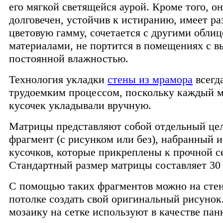
его мягкой светящейся аурой. Кроме того, он
долговечен, устойчив к истиранию, имеет р
цветовую гамму, сочетается с другими обли
материалами, не портится в помещениях с в
постоянной влажностью.
Технология укладки
стены из мрамора
всегд
трудоемким процессом, поскольку каждый 
кусочек укладывали вручную.
Матрицы представляют собой отдельный це
фрагмент (с рисунком или без), набранный 
кусочков, которые прикреплены к прочной с
Стандартный размер матрицы составляет 30 
С помощью таких фрагментов можно на стен
потолке создать свой оригинальный рисунок
мозаику на сетке используют в качестве пан