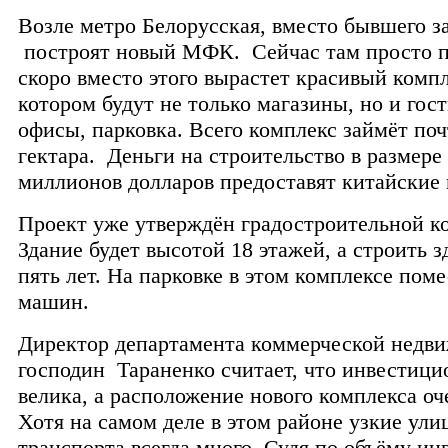
Возле метро Белорусская, вместо бывшего за
построят новый МФК. Сейчас там просто п
скоро вместо этого вырастет красивый компл
котором будут не только магазины, но и гос
офисы, парковка. Всего комплекс займёт поч
гектара. Деньги на строительство в размере
миллионов долларов предоставят китайские
Проект уже утверждён градостроительной к
Здание будет высотой 18 этажей, а строить з
пять лет. На парковке в этом комплексе поме
машин.
Директор департамента коммерческой недв
господин Тараненко считает, что инвестици
велика, а расположение нового комплекса оч
Хотя на самом деле в этом районе узкие ули
транспорта всегда много. Судя по объёму ин