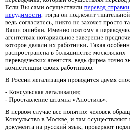
Если Вы сами осуществили
перевод справки
несудимости
, тогда он подлежит тщательной
ведь согласитесь, никто не захочет просто та
Ваши ошибки. Именно поэтому в переводче
агентствах нотариальное заверение предпочи
которое делали их работники. Такая особен
распространена в большинстве московских
переводческих агентств, ведь фирма точно з
компетенции своих работников.
В России легализация проводится двумя спо
- Консульская легализация;
- Проставление штампа «Апостиль».
В первом случае все понятно: человек обращ
Консульство в Москве, и там осуществляют 
документа на русский язык, проверяют подл