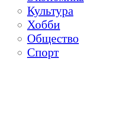
Культура
Хобби
Общество
Спорт