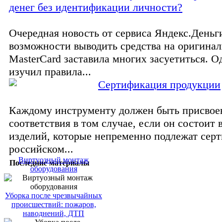
денег без идентификации личности?
Очередная новость от сервиса Яндекс.Деньг
возможности выводить средства на оригина
MasterCard заставила многих засуетиться. Од
изучил правила...
Сертификация продукции
Каждому инструменту должен быть присвое
соответствия в том случае, если он состоит 
изделий, которые непременно подлежат сер
российском...
Виртуозный монтаж
Последние материалы
оборудования
Уборка после чрезвычайных
происшествий: пожаров,
наводнений, ДТП