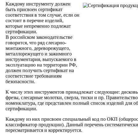
Каждому инструменту должен
быть присвоен сертификат
соответствия в том случае, если он
состоит в перечне изделий,
которые непременно подлежат
сертификации.
В российском законодательстве
говорится, что ряд слесарно-
монтажного, дереворежущего,
металлорежущего и зажимного
инструментария, выпускаемого в
эксплуатацию на территории РФ,
должен получить сертификат на
соответствие требованиям
безопасности.
К числу этих инструментов принадлежат следующие: дисковы
фрезы, слесарные молотки, сверла, тиски и пр. Правительств
номенклатура, где представлен полный список изделий для о
сертификации.
Каждому из них присвоен специальный код по ОКП (общеро
классификатор продукции). Данный перечень систематическ
пересматривается и корректируется.