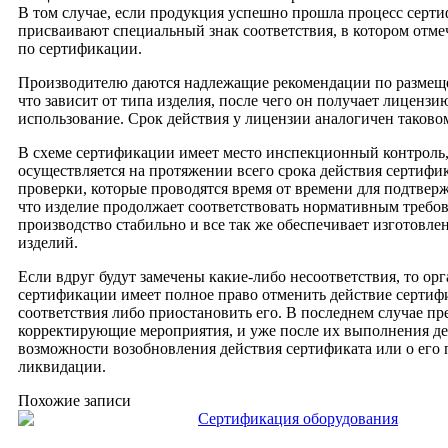
В том случае, если продукция успешно прошла процесс серти
присваивают специальный знак соответствия, в котором отме
по сертификации.
Производителю даются надлежащие рекомендации по размеще
что зависит от типа изделия, после чего он получает лицензию
использование. Срок действия у лицензии аналогичен таково
В схеме сертификации имеет место инспекционный контроль
осуществляется на протяжении всего срока действия сертифик
проверки, которые проводятся время от времени для подтверж
что изделие продолжает соответствовать нормативным требов
производство стабильно и все так же обеспечивает изготовле
изделий.
Если вдруг будут замечены какие-либо несоответствия, то орг
сертификации имеет полное право отменить действие сертиф
соответствия либо приостановить его. В последнем случае п
корректирующие мероприятия, и уже после их выполнения де
возможности возобновления действия сертификата или о его
ликвидации.
Похожие записи
Сертификация оборудования