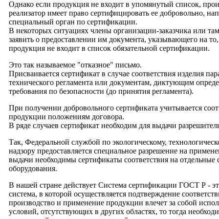
Однако если продукция не входит в упомянутый список, про
реализатор имеет право сертифицировать ее добровольно, на
специальный орган по сертификации.
В некоторых ситуациях члены организации-заказчика или та
заявить о предоставлении им документа, указывающего на то,
продукция не входит в список обязательной сертификации.
Это так называемое "отказное" письмо.
Присваивается сертификат в случае соответствия изделия па
технического регламента или документам, диктующим опред
требования по безопасности (до принятия регламента).
При получении добровольного сертификата учитывается соот
продукции положениям договора.
В ряде случаев сертификат необходим для выдачи разрешител
Так, Федеральной службой по экологическому, технологичес
надзору предоставляется специальное разрешение на примене
выдачи необходимы сертификаты соответствия на отдельные
оборудования.
В нашей стране действует Система сертификации ГОСТ Р - э
система, в которой осуществляется подтверждение соответств
производство и применение продукции влечет за собой испо
условий, отсутствующих в других областях, то тогда необход