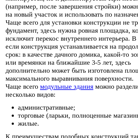
(например, после завершения стройки) можн
на новый участок и использовать по назнач
Чаще всего для установки конструкции не тр
фундамент, здесь нужна ровная площадка, к
исключит перекос внутреннего интерьера. В 
если конструкция устанавливается на прод
срок: в качестве дачного домика, какой-то з
или времянки на ближайшие 3-5 лет, здесь
дополнительно может быть изготовлена пло
максимального выравнивания поверхности.
Чаще всего
модульные здания
можно раздели
несколько видов:
административные;
торговые (ларьки, полноценные магазин
жилые.
К преимуществам подобных конструкций т