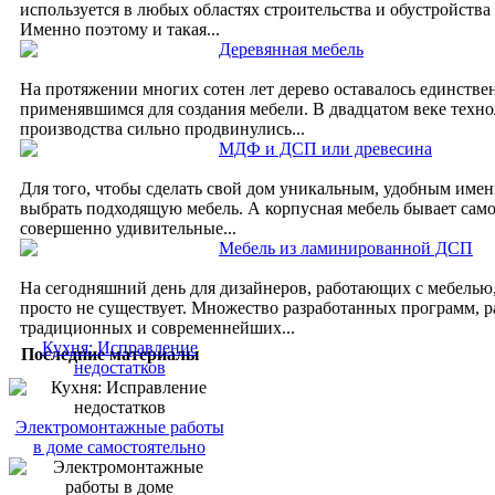
используется в любых областях строительства и обустройства
Именно поэтому и такая...
Деревянная мебель
На протяжении многих сотен лет дерево оставалось единств
применявшимся для создания мебели. В двадцатом веке техн
производства сильно продвинулись...
МДФ и ДСП или древесина
Для того, чтобы сделать свой дом уникальным, удобным имен
выбрать подходящую мебель. А корпусная мебель бывает само
совершенно удивительные...
Мебель из ламинированной ДСП
На сегодняшний день для дизайнеров, работающих с мебелью
просто не существует. Множество разработанных программ, р
традиционных и современнейших...
Кухня: Исправление
Последние материалы
недостатков
Электромонтажные работы
в доме самостоятельно