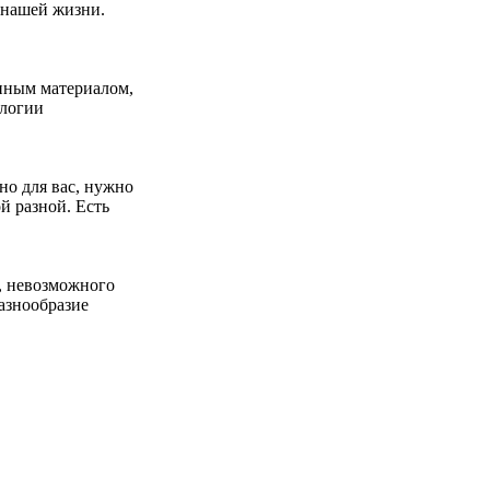
 нашей жизни.
енным материалом,
ологии
но для вас, нужно
й разной. Есть
, невозможного
азнообразие