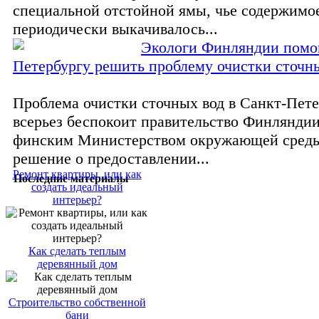
специальной отстойной ямы, чье содержимо
периодически выкачивалось...
Экологи Финляндии помо
Петербургу решить проблему очистки сточн
Проблема очистки сточных вод в Санкт-Пете
всерьез беспокоит правительство Финляндии
финским Министерством окружающей среды
решение о предоставлении...
Ремонт квартиры, или как
Последние материалы
создать идеальный
интерьер?
Как сделать теплым
деревянный дом
Строительство собственной
бани