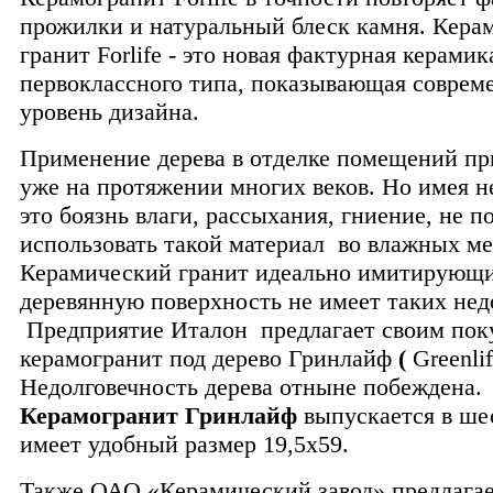
прожилки и натуральный блеск камня. Кера
гранит Forlife - это новая фактурная керамик
первоклассного типа, показывающая совре
уровень дизайна.
Применение дерева в отделке помещений пр
уже на протяжении многих веков. Но имея н
это боязнь влаги, рассыхания, гниение, не п
использовать такой материал во влажных ме
Керамический гранит идеально имитирующ
деревянную поверхность не имеет таких нед
Предприятие Италон предлагает своим пок
керамогранит под дерево Гринлайф
(
Greenlif
Недолговечность дерева отныне побеждена.
Керамогранит Гринлайф
выпускается в шес
имеет удобный размер 19,5х59.
Также ОАО «Керамический завод» предлагае