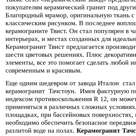
покупателям керамический гранит под други
Благородный мрамор, оригинальную ткань с
классическим рисунком. В последнее вопло
керамограните Твист. Он стал популярен в ч
интерьерах, и местах созданных для идеальн
Керамогранит Твист предлагается производи
шести цветовых решениях. Плюс декоратив
элементы, все это помогает сделать любой и
современным и красивым.
Еще одним шедевром от завода Италон стал
керамогранит Тачстоун. Имея фактурную по
индексом противоскольжения R 12, он може
применяться в различных сложных условиях
площадках, при бассейновых поверхностях, 
необходимо обеспечить безопасное передви
разлитой воде на полах.
Керамогранит Тачс