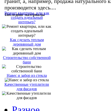
гранит, а, например, продажа натурального 
производится здесь....
Ремонт квартиры, или как
Последние материалы
создать идеальный
интерьер?
Как сделать теплым
деревянный дом
Строительство собственной
бани
Навес и забор из стекла
Качественные утеплители
для фасадов
Разное