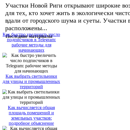
Участки Новой Риги открывают широкие во
для тех, кто хочет жить в экологически чис
вдали от городского шума и суеты. Участки 
расположены...
Как быстро увеличить число
Последние материалы
подписчиков в Telegram:
рабочие методы для
начинающих
Как выбрать светильники
для улицы и промышленных
территорий
Как вычисляется общая
площадь помещений и
земельных участков:
подробное объяснение