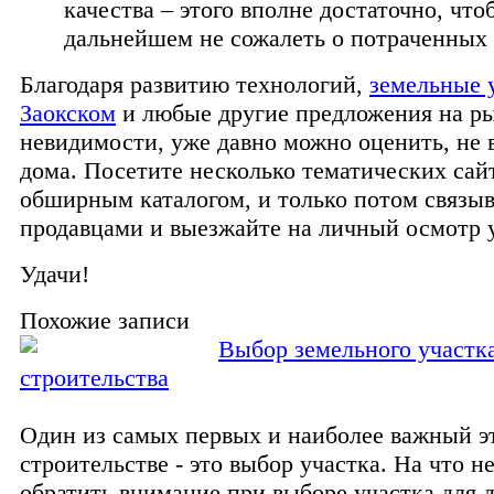
качества – этого вполне достаточно, что
дальнейшем не сожалеть о потраченных 
Благодаря развитию технологий,
земельные 
Заокском
и любые другие предложения на р
невидимости, уже давно можно оценить, не 
дома. Посетите несколько тематических сай
обширным каталогом, и только потом связыв
продавцами и выезжайте на личный осмотр у
Удачи!
Похожие записи
Выбор земельного участк
строительства
Один из самых первых и наиболее важный э
строительстве - это выбор участка. На что н
обратить внимание при выборе участка для д