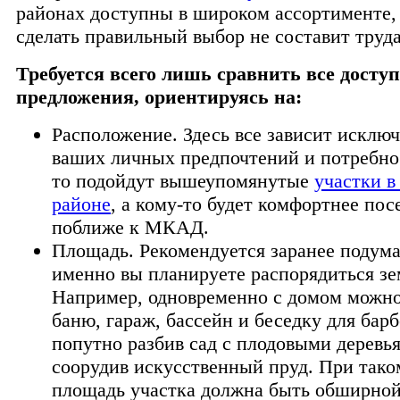
районах доступны в широком ассортименте, 
сделать правильный выбор не составит труда
Требуется всего лишь сравнить все досту
предложения, ориентируясь на:
Расположение. Здесь все зависит исклю
ваших личных предпочтений и потребно
то подойдут вышеупомянутые
участки в
районе
, а кому-то будет комфортнее пос
поближе к МКАД.
Площадь. Рекомендуется заранее подумат
именно вы планируете распорядиться зе
Например, одновременно с домом можно
баню, гараж, бассейн и беседку для бар
попутно разбив сад с плодовыми деревь
соорудив искусственный пруд. При тако
площадь участка должна быть обширной,