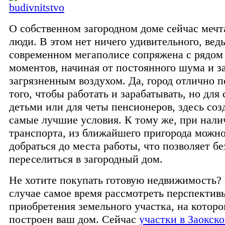
О собственном загородном доме сейчас меч
люди. В этом нет ничего удивительного, вед
современном мегаполисе сопряжена с рядом
моментов, начиная от постоянного шума и з
загрязненным воздухом. Да, город отлично п
того, чтобы работать и зарабатывать, но для 
детьми или для четы пенсионеров, здесь соз
самые лучшие условия. К тому же, при нали
транспорта, из ближайшего пригорода можн
добраться до места работы, что позволяет б
переселиться в загородный дом.
Не хотите покупать готовую недвижимость?
случае самое время рассмотреть перспектив
приобретения земельного участка, на которо
построен ваш дом. Сейчас
участки в Заокск