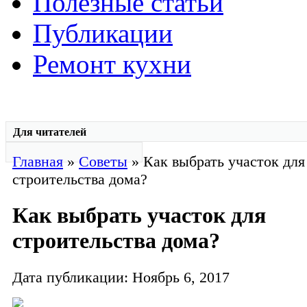
Полезные статьи
Публикации
Ремонт кухни
Для читателей
Главная
»
Советы
» Как выбрать участок для
строительства дома?
Как выбрать участок для
строительства дома?
Дата публикации: Ноябрь 6, 2017