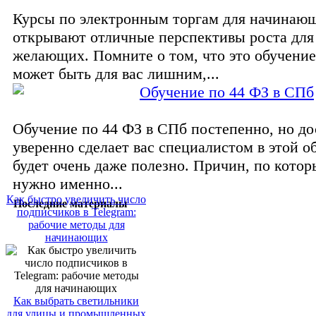
Курсы по электронным торгам для начинаю
открывают отличные перспективы роста для
желающих. Помните о том, что это обучение
может быть для вас лишним,...
Обучение по 44 ФЗ в СПб
Обучение по 44 ФЗ в СПб постепенно, но до
уверенно сделает вас специалистом в этой об
будет очень даже полезно. Причин, по котор
нужно именно...
Как быстро увеличить число
Последние материалы
подписчиков в Telegram:
рабочие методы для
начинающих
Как выбрать светильники
для улицы и промышленных