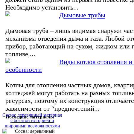
Необходимо установить...
Дымовые трубы
Дымовая труба – лишь видимая снаружи час
механизма отведения дыма и газа. Любой о
прибор, работающий на сухом, жидком или 
топливе,...
Виды котлов отопления и
особенности
Котлы для отопления частных домов, кварти
коттеджей могут работать на разных топлив
ресурсах, поэтому их конструкция отличаетс
зависимости от “предпочтений...
Сосна: деревянный материал
Последние материалы
с богатой историей и
широкими возможностями