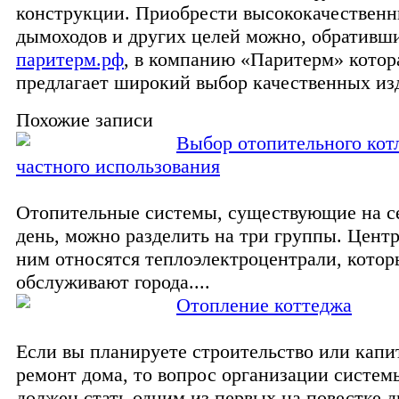
конструкции. Приобрести высококачественн
дымоходов и других целей можно, обративш
паритерм.рф
, в компанию «Паритерм» котор
предлагает широкий выбор качественных из
Похожие записи
Выбор отопительного кот
частного использования
Отопительные системы, существующие на с
день, можно разделить на три группы. Центр
ним относятся теплоэлектроцентрали, котор
обслуживают города....
Отопление коттеджа
Если вы планируете строительство или кап
ремонт дома, то вопрос организации систем
должен стать одним из первых на повестке д