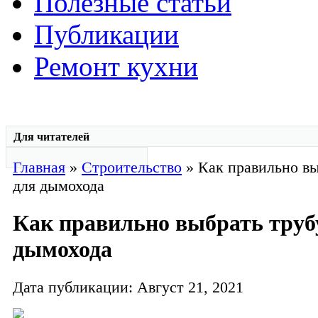
Полезные статьи
Публикации
Ремонт кухни
Для читателей
Главная
»
Строительство
» Как правильно вы
для дымохода
Как правильно выбрать труб
дымохода
Дата публикации: Август 21, 2021