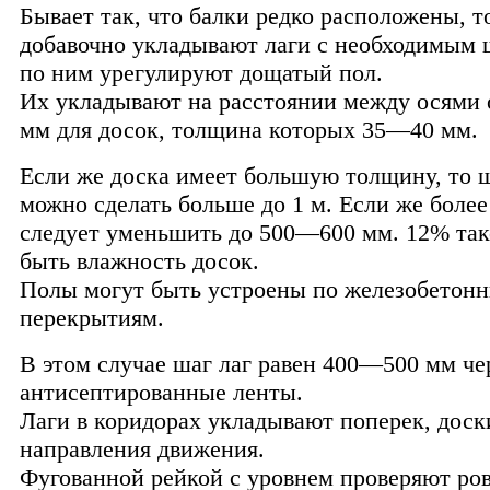
Бывает так, что балки редко расположены, т
добавочно укладывают лаги с необходимым 
по ним урегулируют дощатый пол.
Их укладывают на расстоянии между осями о
мм для досок, толщина которых 35—40 мм.
Если же доска имеет большую толщину, то ш
можно сделать больше до 1 м. Если же более 
следует уменьшить до 500—600 мм. 12% та
быть влажность досок.
Полы могут быть устроены по железобетон
перекрытиям.
В этом случае шаг лаг равен 400—500 мм че
антисептированные ленты.
Лаги в коридорах укладывают поперек, доск
направления движения.
Фугованной рейкой с уровнем проверяют ров