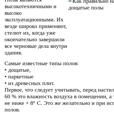
высокотехничными и
высоко
эксплуатационными. Их
везде широко применяют,
стелют их, когда уже
окончательно завершили
все черновые дела внутри
здания.
Самые известные типы полов:
• дощатые,
• паркетные
• из древесных плит.
Первое, что следует учитывать, перед насти
60 % это влажность воздуха в помещении, а
не ниже + 8° С.
Это же желательно и при ис
полов.