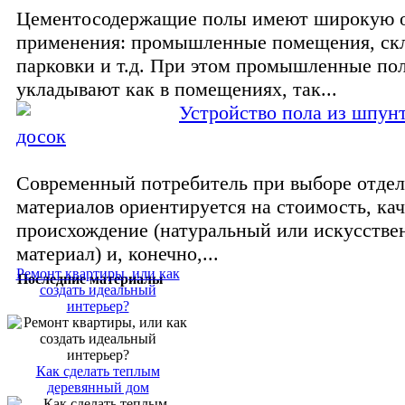
Цементосодержащие полы имеют широкую о
применения: промышленные помещения, ск
парковки и т.д. При этом промышленные по
укладывают как в помещениях, так...
Устройство пола из шпун
досок
Современный потребитель при выборе отде
материалов ориентируется на стоимость, кач
происхождение (натуральный или искусств
материал) и, конечно,...
Ремонт квартиры, или как
Последние материалы
создать идеальный
интерьер?
Как сделать теплым
деревянный дом