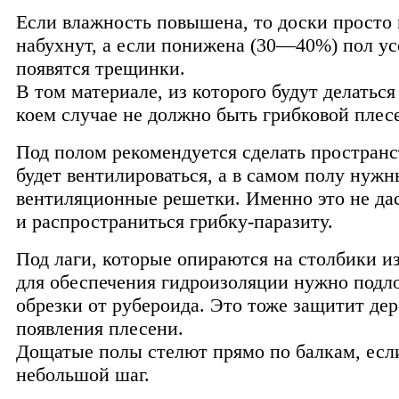
Если влажность повышена, то доски просто 
набухнут, а если понижена (30—40%) пол ус
появятся трещинки.
В том материале, из которого будут делаться
коем случае не должно быть грибковой плес
Под полом рекомендуется сделать пространс
будет вентилироваться, а в самом полу нужн
вентиляционные решетки. Именно это не дас
и распространиться грибку-паразиту.
Под лаги, которые опираются на столбики и
для обеспечения гидроизоляции нужно подл
обрезки от рубероида. Это тоже защитит дер
появления плесени.
Дощатые полы стелют прямо по балкам, есл
небольшой шаг.