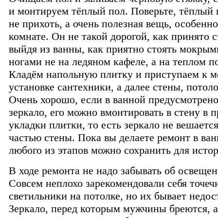
и монтируем тёплый пол. Поверьте, тёплый п
не прихоть, а очень полезная вещь, особенно
комнате. Он не такой дорогой, как принято с
выйдя из ванны, как приятно стоять мокры
ногами не на ледяном кафеле, а на теплом по
Кладём напольную плитку и приступаем к м
установке сантехники, а далее стены, потоло
Очень хорошо, если в ванной предусмотрен
зеркало, его можно вмонтировать в стену в 
укладки плитки, то есть зеркало не вешается
частью стены. Пока вы делаете ремонт в ван
любого из этапов можно сохранить для исто
В ходе ремонта не надо забывать об освещен
Совсем неплохо зарекомендовали себя точеч
светильники на потолке, но их бывает недос
Зеркало, перед которым мужчины бреются,