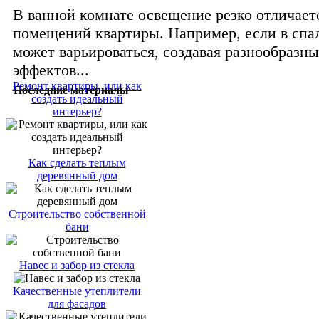
В ванной комнате освещение резко отличает
помещений квартиры. Например, если в спал
может варьироваться, создавая разнообразн
эффектов...
Ремонт квартиры, или как
Последние материалы
создать идеальный
интерьер?
Как сделать теплым
деревянный дом
Строительство собственной
бани
Навес и забор из стекла
Качественные утеплители
для фасадов