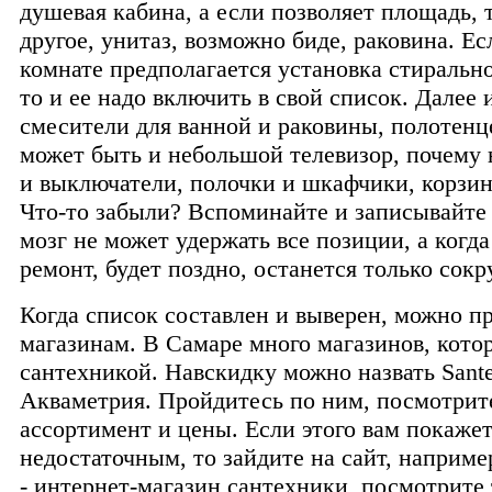
душевая кабина, а если позволяет площадь, т
другое, унитаз, возможно биде, раковина. Ес
комнате предполагается установка стиральн
то и ее надо включить в свой список. Далее 
смесители для ванной и раковины, полотенц
может быть и небольшой телевизор, почему 
и выключатели, полочки и шкафчики, корзин
Что-то забыли? Вспоминайте и записывайте 
мозг не может удержать все позиции, а когда
ремонт, будет поздно, останется только сокр
Когда список составлен и выверен, можно п
магазинам. В Самаре много магазинов, кото
сантехникой. Навскидку можно назвать Sant
Акваметрия. Пройдитесь по ним, посмотрит
ассортимент и цены. Если этого вам покаже
недостаточным, то зайдите на сайт, например
- интернет-магазин сантехники, посмотрите 