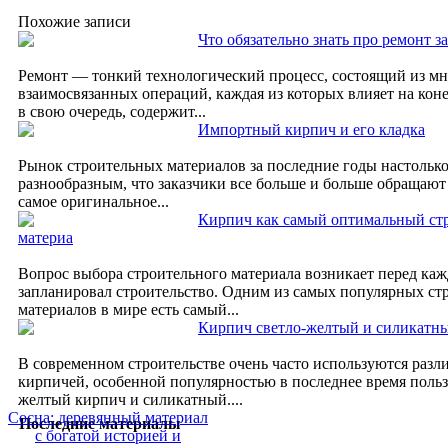
Похожие записи
Что обязательно знать про ремонт з
Ремонт — тонкий технологический процесс, состоящий из м
взаимосвязанных операций, каждая из которых влияет на коне
в свою очередь, содержит...
Импортный кирпич и его кладка
Рынок строительных материалов за последние годы настолько 
разнообразным, что заказчики все больше и больше обращают
самое оригинальное...
Кирпич как самый оптимальный ст
материа
Вопрос выбора строительного материала возникает перед каж
запланировал строительство. Одним из самых популярных ст
материалов в мире есть самый...
Кирпич светло-желтый и силикатный
В современном строительстве очень часто используются раз
кирпичей, особенной популярностью в последнее время польз
желтый кирпич и силикатный....
Сосна: деревянный материал
Последние материалы
с богатой историей и