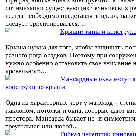
оптимизации существующих технических р
всегда необходимо представлять идеал, на к
следует ориентироваться. ...
Крыши: типы и конструк
Крыша нужна для того, чтобы защищать пос
разного рода осадков. Поэтому при сооруж
нужно особенно остановить свое внимание н
кровельного...
Мансардные окна могут в
конструкцию крыши
Одна из характерных черт у мансард – стен
наклоном, потолки и окна, которые дают мно
простора. Мансарда бывает не- и симметрич
треугольная или любой...
Гибкая черепица: иннова