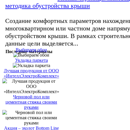
методика обустройства крыши
Создание комфортных параметров нахожден
многоквартирном или частном доме напряму
обустройством крыши. В рамках строительн
данные цели выделяется...
Выбираем обои
Последние материалы
Укладка паркета
Лучшая продукция от ООО
«ИнтеллЭлектроКомплект»
Черновой пол или
цементная стяжка своими
руками
Акция – эхолот Bottom Line