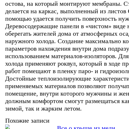
остова, на который монтируют мембраны. С
делается на каркас, выполненный из листов 
помощью удается получить поверхность нуж
Деревосодержащие панели в «чистом» виде
оберегать жителей дома от атмосферных оса
наружного холода. Создание максимально 
параметров нахождения внутри дома подраз
использованием материалов-изоляторов. Дл
холода применяют роквул, который в ходе п
работ помещают в пленку паро- и гидроизол
Достойные теплоизолирующие характерист
применяемых материалов позволяют получат
помещение, внутри которого мужчины и же
должным комфортом смогут размещаться ка
зимой, так и жарким летом.
Похожие записи
Все о крыше из меди