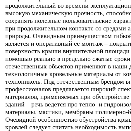
продолжительный во времени эксплуатацион
высокую механическую прочность, способн
сохранять полезные пользовательские харак
при продолжительном контакте со средами 
природы. Очевидным преимуществом гибкой
является и оперативный ее монтаж – покрыт
поверхность крыши внушительной площади 
помощью реально в предельно сжатые сроки
отечественных объектов применяют в наши 
технологичные кровельные материалы от к
технониколь. Под отечественным брендом 
профессионалов предлагается широкий спек
материалов, применяемых при обустройств
зданий – речь ведется про тепло- и гидроиз
материалы, мастики, мембраны полимерно-
Очевидной особенностью обустройства кры
кровлей следует считать необходимость вып