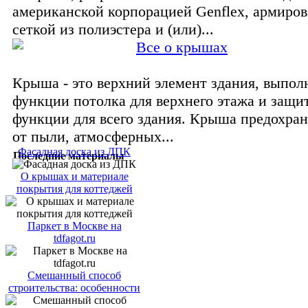
американской корпорацией Genflex, армиро
сеткой из полиэстера и (или)...
Все о крышах
Крыша - это верхний элемент здания, выпо
функции потолка для верхнего этажа и защи
функции для всего здания. Крыша предохран
от пыли, атмосферных...
Фасадная доска из ДПК
Последние материалы
О крышах и материале
покрытия для коттеджей
Паркет в Москве на
tdfagot.ru
Смешанный способ
строительства: особенности