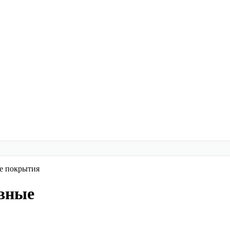
е покрытия
вные