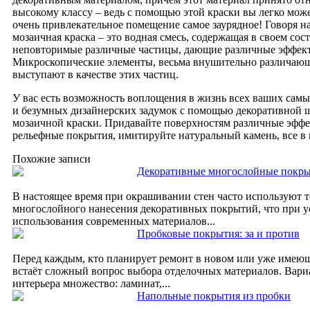
высокому классу – ведь с помощью этой краски вы легко може
очень привлекательное помещение самое заурядное! Говоря н
мозаичная краска – это водная смесь, содержащая в своем сос
неповторимые различные частицы, дающие различные эффек
Микроскопические элементы, весьма внушительно различающи
выступают в качестве этих частиц.
У вас есть возможность воплощения в жизнь всех ваших сам
и безумных дизайнерских задумок с помощью декоративной 
мозаичной краски. Придавайте поверхностям различные эффе
рельефные покрытия, имитируйте натуральный камень, все в 
Похожие записи
Декоративные многослойные покр
В настоящее время при окрашивании стен часто используют 
многослойного нанесения декоративных покрытий, что при 
использования современных материалов...
Пробковые покрытия: за и против
Перед каждым, кто планирует ремонт в новом или уже имею
встаёт сложный вопрос выбора отделочных материалов. Вари
интерьера множество: ламинат,...
Напольные покрытия из пробки