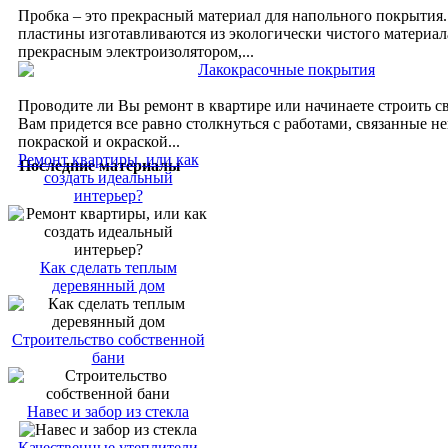
Пробка – это прекрасный материал для напольного покрытия
пластины изготавливаются из экологически чистого материал
прекрасным электроизолятором,...
Лакокрасочные покрытия
Проводите ли Вы ремонт в квартире или начинаете строить с
Вам придется все равно столкнуться с работами, связанные н
покраской и окраской...
Ремонт квартиры, или как
Последние материалы
создать идеальный
интерьер?
Как сделать теплым
деревянный дом
Строительство собственной
бани
Навес и забор из стекла
Качественные утеплители