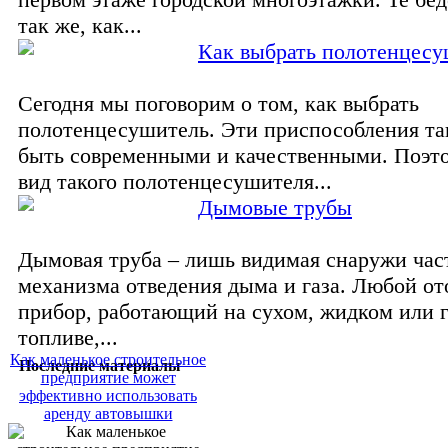
так же, как...
Как выбрать полотенцесу
Сегодня мы поговорим о том, как выбрать
полотенцесушитель. Эти приспособления та
быть современными и качественными. Поэт
вид такого полотенцесушителя...
Дымовые трубы
Дымовая труба – лишь видимая снаружи час
механизма отведения дыма и газа. Любой о
прибор, работающий на сухом, жидком или 
топливе,...
Как маленькое строительное
Последние материалы
предприятие может
эффективно использовать
аренду автовышки