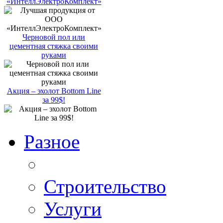
«ИнтеллЭлектроКомплект»
Черновой пол или
цементная стяжка своими
руками
Акция – эхолот Bottom Line
за 99$!
Разное
Строительство
Услуги