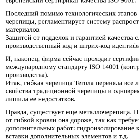
европейский сертификат качества ISO 9001.
Последний помимо технологических этапов 
черепицы, регламентирует систему распрос
материалов.
Защитой от подделок и гарантией качества 
производственный код и штрих-код идентиф
И, наконец, фирма сейчас проходит сертиф
международному стандарту ISO 14001 (конт
производства).
Итак, гибкая черепица Тегола переняла все 
свойства традиционной черепицы и одновре
лишила ее недостатков.
Правда, существует еще металлочерепица. Н
от гибкой кровли она дороже, так как требу
дополнительных работ: гидроизолирование 
вставки дополнительных элементов и т.д.