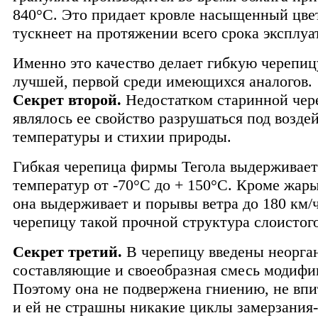
840°С. Это придает кровле насыщенный цвет
тускнеет на протяжении всего срока эксплуа
Именно это качество делает гибкую черепиц
лучшей, первой среди имеющихся аналогов.
Секрет второй.
Недостатком старинной че
являлось ее свойство разрушаться под возде
температуры и стихии природы.
Гибкая черепица фирмы Тегола выдерживае
температур от -70°С до + 150°С. Кроме жары
она выдерживает и порывы ветра до 180 км/ч
черепицу такой прочной структура слоистого
Секрет третий.
В черепицу введены неорга
составляющие и своеобразная смесь модифи
Поэтому она не подвержена гниению, не впи
и ей не страшны никакие циклы замерзания-