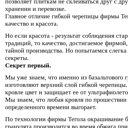
позволяет плиткам не склеиваться друг с др
хранении и перевозке.
Главное отличие гибкой черепицы фирмы Тег
качество и красота.
Но если красота - результат соблюдения ста
традиций, то качество, достигаемое фирмой,
тайной производства. Но попытаемся слегка
секреты.
Секрет первый.
Мы уже знаем, что именно из базальтового 
изготовляют верхний слой гибкой черепицы.
кровле цвет и защищает ее от ультрафиолет
Мы знаем, что любая кровля по прошествии
определенного времени выгорает.
По технологии фирмы Тегола окрашивание б
гранулята производится во время обжига пр