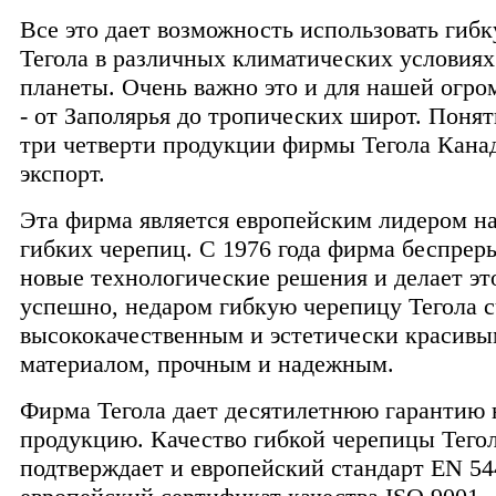
Все это дает возможность использовать гиб
Тегола в различных климатических условия
планеты. Очень важно это и для нашей огро
- от Заполярья до тропических широт. Понят
три четверти продукции фирмы Тегола Канад
экспорт.
Эта фирма является европейским лидером н
гибких черепиц. С 1976 года фирма беспрер
новые технологические решения и делает эт
успешно, недаром гибкую черепицу Тегола 
высококачественным и эстетически красив
материалом, прочным и надежным.
Фирма Тегола дает десятилетнюю гарантию 
продукцию. Качество гибкой черепицы Тего
подтверждает и европейский стандарт EN 54