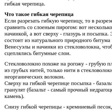
гибкая черепица.
Что такое гибкая черепица
Если разрезать гибкую черепицу, то в разрез
сравнить со слоеным пирогом: вот несколько
начинкой, а вот сверху - глазурь и посыпка.
состоит из натурального природного битума 
Венесуэлы и начинки из стекловолокна, чт
сцеплялись битумные слои.
Стекловолокно похоже на рогожу - грубую п
из грубых нитей, только нити в стекловолок
неорганических волокон.
Сверху на гибкой черепице посыпка - базал
гранулят (базальт - самый прочный недраго
камень).
Снизу гибкой черепицы - кремниевый песок,