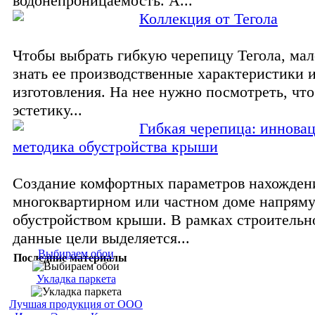
водонепроницаемость. А...
Коллекция от Тегола
Чтобы выбрать гибкую черепицу Тегола, мал
знать ее производственные характеристики 
изготовления. На нее нужно посмотреть, чт
эстетику...
Гибкая черепица: иннова
методика обустройства крыши
Создание комфортных параметров нахожден
многоквартирном или частном доме напряму
обустройством крыши. В рамках строительн
данные цели выделяется...
Выбираем обои
Последние материалы
Укладка паркета
Лучшая продукция от ООО