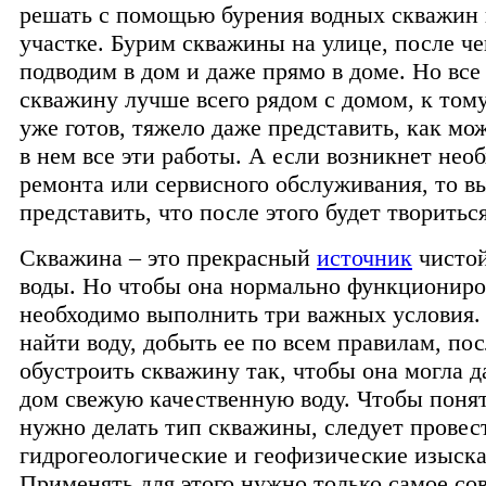
решать с помощью бурения водных скважин 
участке. Бурим скважины на улице, после че
подводим в дом и даже прямо в доме. Но все
скважину лучше всего рядом с домом, к том
уже готов, тяжело даже представить, как мо
в нем все эти работы. А если возникнет нео
ремонта или сервисного обслуживания, то в
представить, что после этого будет твориться
Скважина – это прекрасный
источник
чистой
воды. Но чтобы она нормально функциониро
необходимо выполнить три важных условия.
найти воду, добыть ее по всем правилам, пос
обустроить скважину так, чтобы она могла д
дом свежую качественную воду. Чтобы понят
нужно делать тип скважины, следует провес
гидрогеологические и геофизические изыска
Применять для этого нужно только самое со