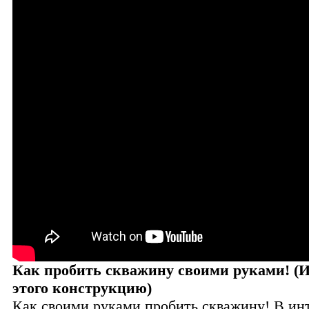
Как пробить скважину своими руками! (И
этого конструкцию)
Как своими руками пробить скважину! В ин