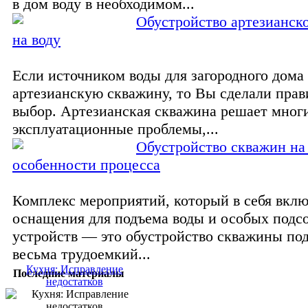
в дом воду в необходимом...
Обустройство артезианск
на воду
Если источником воды для загородного дом
артезианскую скважину, то Вы сделали пра
выбор. Артезианская скважина решает мног
эксплуатационные проблемы,...
Обустройство скважин на 
особенности процесса
Комплекс мероприятий, который в себя вкл
оснащения для подъема воды и особых подс
устройств — это обустройство скважины под
весьма трудоемкий...
Кухня: Исправление
Последние материалы
недостатков