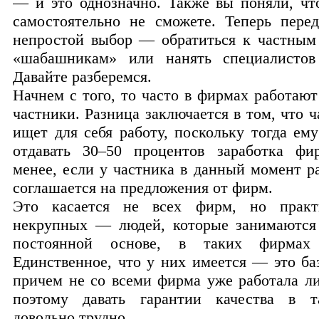
— и это однозначно. Также вы поняли, что
самостоятельно не сможете. Теперь пере
непростой выбор — обратиться к частны
«шабашникам» или нанять специалисто
Давайте разберемся.
Начнем с того, то часто в фирмах работаю
частники. Разница заключается в том, что 
ищет для себя работу, поскольку тогда ем
отдавать 30–50 процентов заработка фи
менее, если у частника в данный момент р
соглашается на предложения от фирм.
Это касается не всех фирм, но практ
некрупных — людей, которые занимаются
постоянной основе, в таких фирмах 
Единственное, что у них имеется — это ба
причем не со всеми фирма уже работала л
поэтому давать гарантии качества в т
довольно трудно.