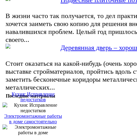
В жизни часто так получается, то дел практи
хочется заиметь свою копию для решения вн
навалившихся проблем. Целый год пришлось
своего...
Деревянная дверь – хорош
Стоит оказаться на какой-нибудь (очень хор
выставке стройматериалов, пройтись вдоль с
заметить бесконечные коридоры металличес
металлических...
Кухня: Исправление
Последние материалы
недостатков
Электромонтажные работы
в доме самостоятельно