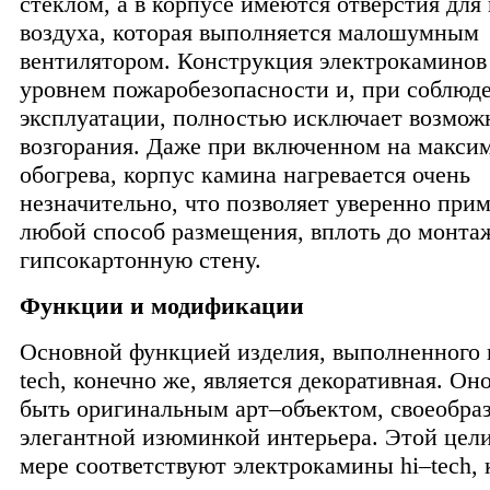
стеклом, а в корпусе имеются отверстия для
воздуха, которая выполняется малошумным
вентилятором. Конструкция электрокаминов
уровнем пожаробезопасности и, при соблюд
эксплуатации, полностью исключает возмож
возгорания. Даже при включенном на макси
обогрева, корпус камина нагревается очень
незначительно, что позволяет уверенно при
любой способ размещения, вплоть до монта
гипсокартонную стену.
Функции и модификации
Основной функцией изделия, выполненного в
tech, конечно же, является декоративная. Он
быть оригинальным арт–объектом, своеобра
элегантной изюминкой интерьера. Этой цели
мере соответствуют электрокамины hi–tech, 