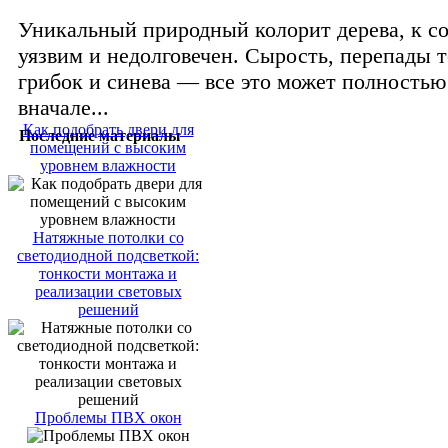
Уникальный природный колорит дерева, к с
уязвим и недолговечен. Сырость, перепады 
грибок и синева — все это может полность
вначале...
Как подобрать двери для
Последние материалы
помещений с высоким
уровнем влажности
Натяжные потолки со
светодиодной подсветкой:
тонкости монтажа и
реализации световых
решений
Проблемы ПВХ окон