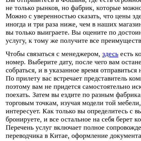
не только рынков, но фабрик, которые можно
Можно с уверенностью сказать, что цены здес
иногда и три раза ниже, чем в наших магази
вы только выиграете. Вы оцените по достои
услугу, к тому же получите все преимуществ
Чтобы связаться с менеджером,
здесь
есть к
номер. Выберите дату, после чего вам остан
собраться, и в указанное время отправиться 
По прилету вас встречает представитель ком
поэтому вам не придется самостоятельно иск
поехать. Затем вы ездите по разным фабрик
торговым точкам, изучая модели той мебели,
интересует. Как только вы определитесь с в
бронируете, и все остальное на себя берет к
Перечень услуг включает полное сопровожд
переводчика в Китае, оформление документ