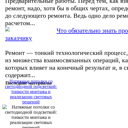
Предварительные работы. Перед тем, как взя
ремонт, надо, хотя бы в общих чертах, опред
до следующего ремонта. Ведь одно дело рем
расчетом...
Что обязательно знать пр
заказчику
Ремонт — тонкий технологический процесс
из множества взаимосвязанных операций, ка
которых влияет на конечный результат и, в с
содержит...
Натяжные потолки со
Последние материалы
светодиодной подсветкой:
тонкости монтажа и
реализации световых
решений