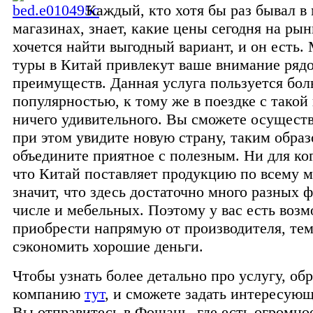
Каждый, кто хотя бы раз бывал в
магазинах, знает, какие цены сегодня на ры
хочется найти выгодный вариант, и он есть.
туры в Китай привлекут ваше внимание ряд
преимуществ. Данная услуга пользуется бо
популярностью, к тому же в поездке с такой
ничего удивительного. Вы сможете осущест
при этом увидите новую страну, таким образ
объедините приятное с полезным. Ни для ког
что Китай поставляет продукцию по всему ми
значит, что здесь достаточно много разных ф
числе и мебельных. Поэтому у вас есть воз
приобрести напрямую от производителя, те
сэкономить хорошие деньги.
Чтобы узнать более детально про услугу, обр
компанию
тут
, и сможете задать интересую
Вы отправитесь в Фошань, где есть огромно