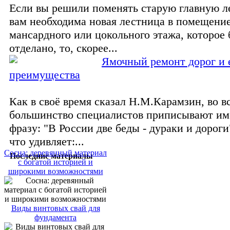
Если вы решили поменять старую главную л
вам необходима новая лестница в помещени
мансардного или цокольного этажа, которое
отделано, то, скорее...
Ямочный ремонт дорог и 
преимущества
Как в своё время сказал Н.М.Карамзин, во в
большинство специалистов приписывают им
фразу: "В России две беды - дураки и дороги
что удивляет:...
Сосна: деревянный материал
Последние материалы
с богатой историей и
широкими возможностями
Виды винтовых свай для
фундамента